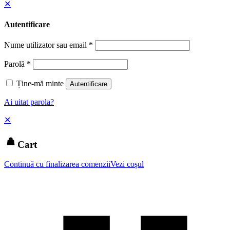
✕
Autentificare
Nume utilizator sau email
*
Parolă
*
Ține-mă minte
Autentificare
Ai uitat parola?
✕
Cart
Continuă cu finalizarea comenzii
Vezi coșul