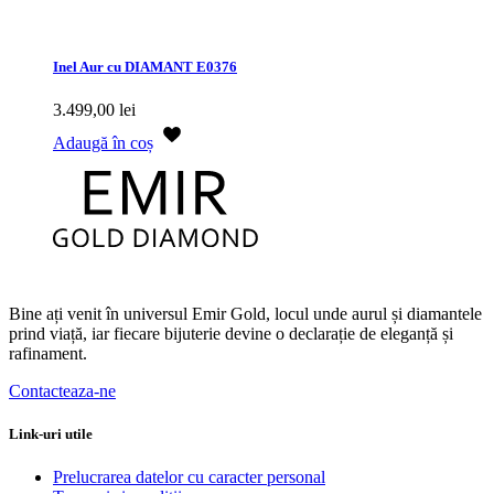
Inel Aur cu DIAMANT E0376
3.499,00
lei
Adaugă în coș
Bine ați venit în universul Emir Gold, locul unde aurul și diamantele
prind viață, iar fiecare bijuterie devine o declarație de eleganță și
rafinament.
Contacteaza-ne
Link-uri utile
Prelucrarea datelor cu caracter personal