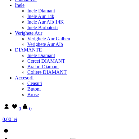
Inele
Inele Diamant
Inele Aur 14k
Inele Aur Alb 14K
Inele Barbatesti
Verighete Aur
Verighete Aur Galben
Verighete Aur Alb
DIAMANTE
Inele Diamant
Cercei DIAMANT
Bratari Diamant
Coliere DIAMANT
Accesorii
Ceasuri
Butoni
Brose
0
0
0,00 lei