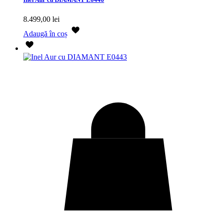
8.499,00
lei
Adaugă în coș