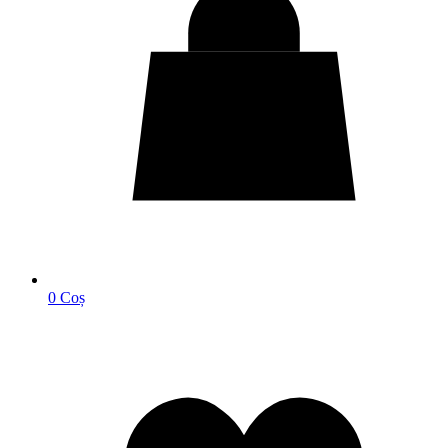
0
Coș