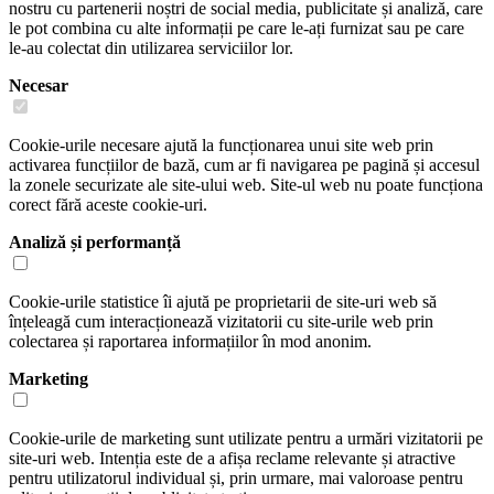
nostru cu partenerii noștri de social media, publicitate și analiză, care
le pot combina cu alte informații pe care le-ați furnizat sau pe care
le-au colectat din utilizarea serviciilor lor.
Necesar
Cookie-urile necesare ajută la funcționarea unui site web prin
activarea funcțiilor de bază, cum ar fi navigarea pe pagină și accesul
la zonele securizate ale site-ului web. Site-ul web nu poate funcționa
corect fără aceste cookie-uri.
Analiză și performanță
Cookie-urile statistice îi ajută pe proprietarii de site-uri web să
înțeleagă cum interacționează vizitatorii cu site-urile web prin
colectarea și raportarea informațiilor în mod anonim.
Marketing
Cookie-urile de marketing sunt utilizate pentru a urmări vizitatorii pe
site-uri web. Intenția este de a afișa reclame relevante și atractive
pentru utilizatorul individual și, prin urmare, mai valoroase pentru