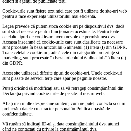
editori și agenții de publicitate terți.
Cookie-urile sunt fișiere text mici care pot fi utilizate de site-uri web
pentru a face experiența utilizatorului mai eficientă.
Legea prevede că putem stoca cookie-uri pe dispozitivul dvs. dacă
sunt strict necesare pentru funcționarea acestui site. Pentru toate
celelalte tipuri de cookie-uri avem nevoie de permisiunea dvs.
Aceasta înseamnă că cookie-urile care sunt clasificate ca necesare
sunt procesate în baza articolului 6 alineatul (1) litera (f) din GDPR.
Toate celelalte cookie-uri, adică cele din categoriile preferințe și
marketing, sunt procesate în baza articolului 6 alineatul (1) litera (a)
din GDPR.
Acest site utilizează diferite tipuri de cookie-uri. Unele cookie-uri
sunt plasate de servicii terțe care apar pe paginile noastre.
Puteți oricând să modificați sau să vă retrageți consimțământul din
Declarația privind cookie-urile de pe site-ul nostru web.
Aflați mai multe despre cine suntem, cum ne puteți contacta și cum
prelucrăm datele cu caracter personal în Politica noastră de
confidențialitate.
Vă rugăm să indicați ID-ul și data consimțământului dvs. atunci
când ne contactați cu privire la consimțământul dvs.