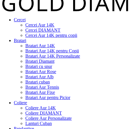
Cercei
Cercei Aur 14K
Cercei DIAMANT
Cercei Aur 14K pentru copii
Bratari
Bratari Aur 14K
Bratari Aur 14K pentru Copii
Bratari Aur 14K Personalizate
Bratari Diamant
Bratari cu snur
Bratari Aur Rose
Bratari Aur Alb
Bratari cuban
Bratari Aur Tennis
Bratari Aur Fixe
Bratari Aur pentru Picior
Coliere
Coliere Aur 14K
Coliere DIAMANT
Coliere Aur Personalizate
Lanturi Cuban
Pandantive