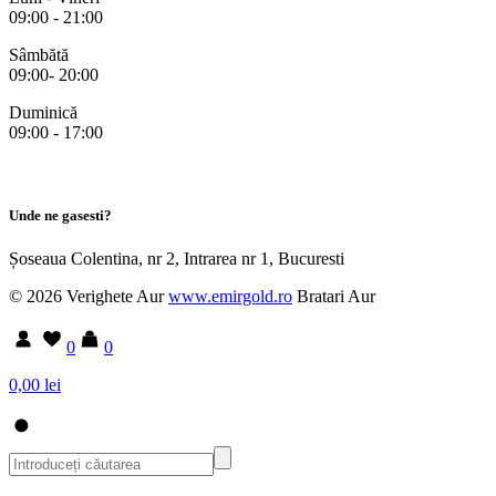
09:00 - 21:00
Sâmbătă
09:00- 20:00
Duminică
09:00 - 17:00
Unde ne gasesti?
Șoseaua Colentina, nr 2, Intrarea nr 1, Bucuresti
© 2026 Verighete Aur
www.emirgold.ro
Bratari Aur
0
0
0,00 lei