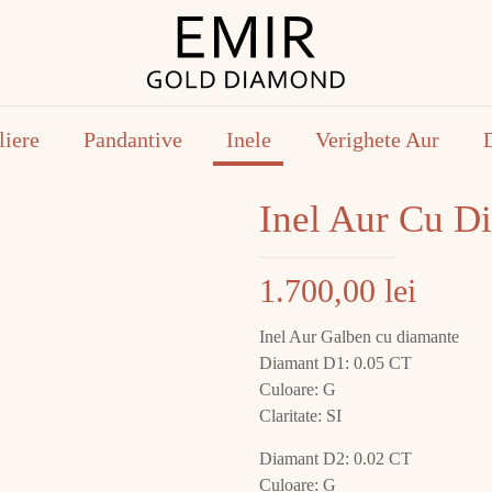
liere
Pandantive
Inele
Verighete Aur
Inel Aur Cu D
1.700,00
lei
Inel Aur Galben cu diamante
Diamant D1: 0.05 CT
Culoare: G
Claritate: SI
Diamant D2: 0.02 CT
Culoare: G