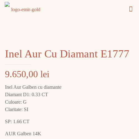
Inel Aur Cu Diamant E1777
9.650,00
lei
Inel Aur Galben cu diamante
Diamant D1: 0.33 CT
Culoare: G
Claritate: SI
SP: 1.66 CT
AUR Galben 14K