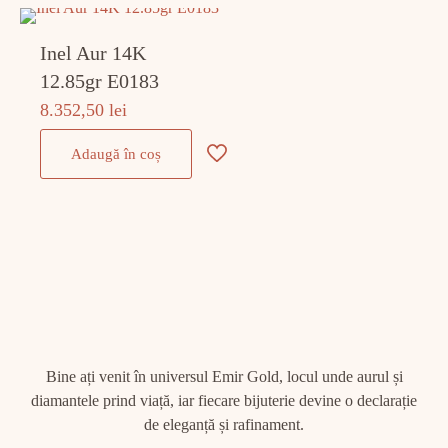
Inel Aur 14K
12.85gr E0183
8.352,50
lei
Adaugă în coș
Bine ați venit în universul Emir Gold, locul unde aurul și
diamantele prind viață, iar fiecare bijuterie devine o declarație
de eleganță și rafinament.