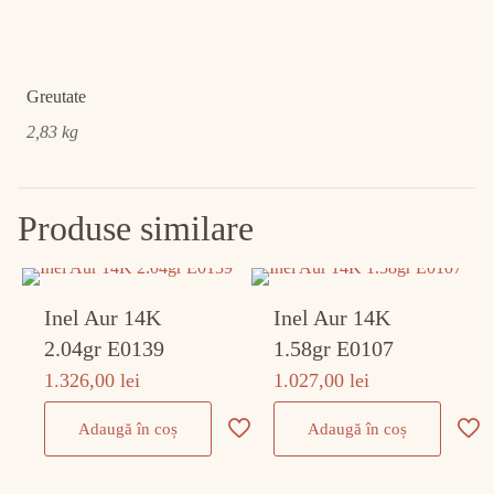
Greutate
2,83 kg
Produse similare
Inel Aur 14K
Inel Aur 14K
2.04gr E0139
1.58gr E0107
1.326,00
lei
1.027,00
lei
Adaugă în coș
Adaugă în coș