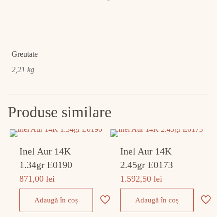
Greutate
2,21 kg
Produse similare
Inel Aur 14K
Inel Aur 14K
1.34gr E0190
2.45gr E0173
871,00
lei
1.592,50
lei
Adaugă în coș
Adaugă în coș