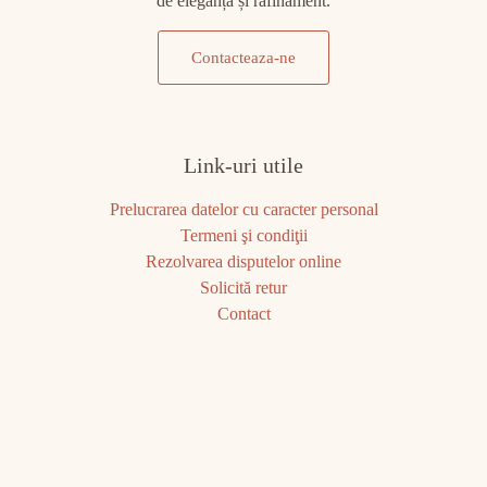
de eleganță și rafinament.
Contacteaza-ne
Link-uri utile
Prelucrarea datelor cu caracter personal
Termeni şi condiţii
Rezolvarea disputelor online
Solicită retur
Contact