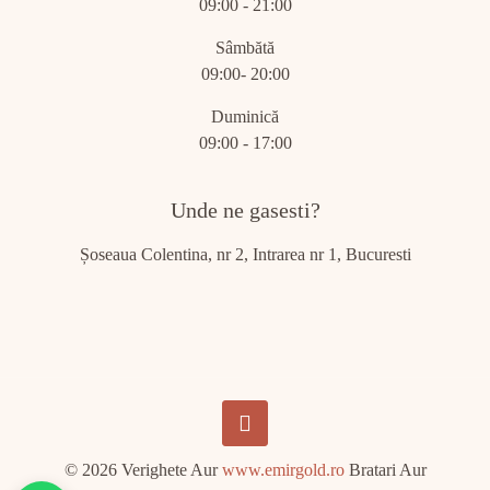
09:00 - 21:00
Sâmbătă
09:00- 20:00
Duminică
09:00 - 17:00
Unde ne gasesti?
Șoseaua Colentina, nr 2, Intrarea nr 1, Bucuresti
© 2026 Verighete Aur
www.emirgold.ro
Bratari Aur