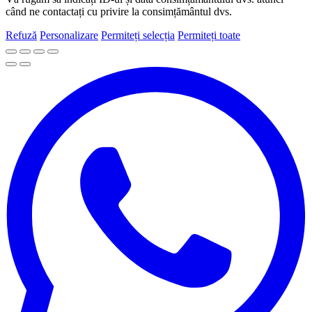
când ne contactați cu privire la consimțământul dvs.
Refuză
Personalizare
Permiteți selecția
Permiteți toate