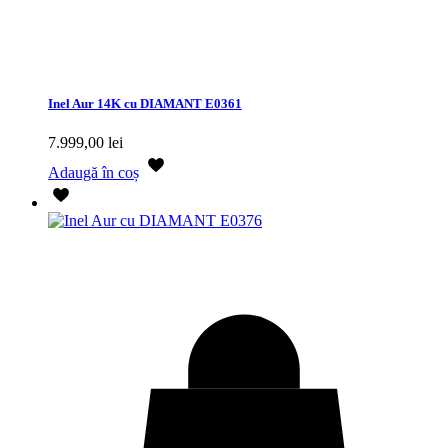
Inel Aur 14K cu DIAMANT E0361
7.999,00
lei
Adaugă în coș