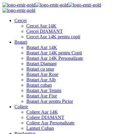
Cercei
Cercei Aur 14K
Cercei DIAMANT
Cercei Aur 14K pentru copii
Bratari
Bratari Aur 14K
Bratari Aur 14K pentru Copii
Bratari Aur 14K Personalizate
Bratari Diamant
Bratari cu snur
Bratari Aur Rose
Bratari Aur Alb
Bratari cuban
Bratari Aur Tennis
Bratari Aur Fixe
Bratari Aur pentru Picior
Coliere
Coliere Aur 14K
Coliere DIAMANT
Coliere Aur Personalizate
Lanturi Cuban
Pandantive