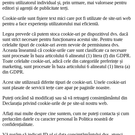
pentru utilizatorul individual și, prin urmare, mai valoroase pentru
editori și agenții de publicitate terți.
Cookie-urile sunt fișiere text mici care pot fi utilizate de site-uri web
pentru a face experiența utilizatorului mai eficientă.
Legea prevede că putem stoca cookie-uri pe dispozitivul dvs. dacă
sunt strict necesare pentru funcționarea acestui site. Pentru toate
celelalte tipuri de cookie-uri avem nevoie de permisiunea dvs.
Aceasta înseamnă că cookie-urile care sunt clasificate ca necesare
sunt procesate în baza articolului 6 alineatul (1) litera (f) din GDPR.
Toate celelalte cookie-uri, adică cele din categoriile preferințe și
marketing, sunt procesate în baza articolului 6 alineatul (1) litera (a)
din GDPR.
Acest site utilizează diferite tipuri de cookie-uri. Unele cookie-uri
sunt plasate de servicii terțe care apar pe paginile noastre.
Puteți oricând să modificați sau să vă retrageți consimțământul din
Declarația privind cookie-urile de pe site-ul nostru web.
Aflați mai multe despre cine suntem, cum ne puteți contacta și cum
prelucrăm datele cu caracter personal în Politica noastră de
confidențialitate.
Vă rugăm să indicați ID-ul și data consimțământului dvs. atunci