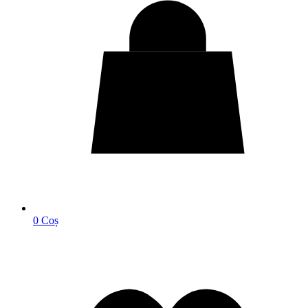
0
Coș