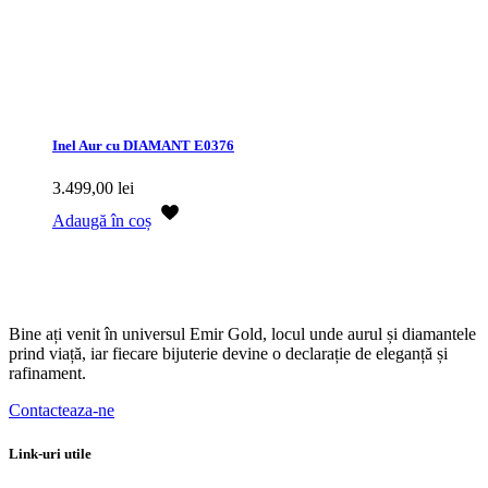
Inel Aur cu DIAMANT E0376
3.499,00
lei
Adaugă în coș
Bine ați venit în universul Emir Gold, locul unde aurul și diamantele
prind viață, iar fiecare bijuterie devine o declarație de eleganță și
rafinament.
Contacteaza-ne
Link-uri utile