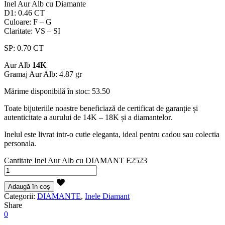
Inel Aur Alb cu Diamante
D1: 0.46 CT
Culoare: F – G
Claritate: VS – SI
SP: 0.70 CT
Aur Alb
14K
Gramaj Aur Alb: 4.87 gr
Mărime disponibilă în stoc: 53.50
Toate bijuteriile noastre beneficiază de certificat de garanție și
autenticitate a aurului de 14K – 18K și a diamantelor.
Inelul este livrat intr-o cutie eleganta, ideal pentru cadou sau colectia
personala.
Cantitate Inel Aur Alb cu DIAMANT E2523
Adaugă în coș
Categorii:
DIAMANTE
,
Inele Diamant
Share
0