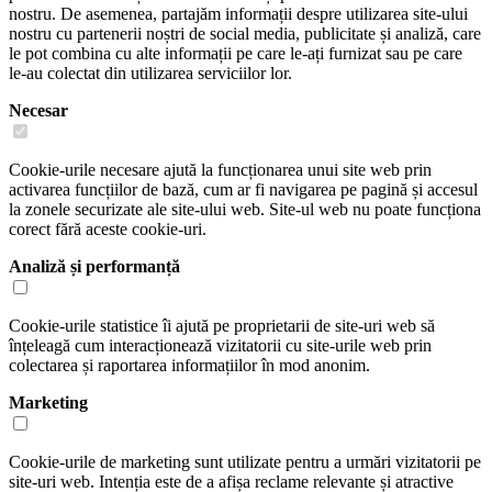
nostru. De asemenea, partajăm informații despre utilizarea site-ului
nostru cu partenerii noștri de social media, publicitate și analiză, care
le pot combina cu alte informații pe care le-ați furnizat sau pe care
le-au colectat din utilizarea serviciilor lor.
Necesar
Cookie-urile necesare ajută la funcționarea unui site web prin
activarea funcțiilor de bază, cum ar fi navigarea pe pagină și accesul
la zonele securizate ale site-ului web. Site-ul web nu poate funcționa
corect fără aceste cookie-uri.
Analiză și performanță
Cookie-urile statistice îi ajută pe proprietarii de site-uri web să
înțeleagă cum interacționează vizitatorii cu site-urile web prin
colectarea și raportarea informațiilor în mod anonim.
Marketing
Cookie-urile de marketing sunt utilizate pentru a urmări vizitatorii pe
site-uri web. Intenția este de a afișa reclame relevante și atractive