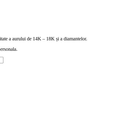
icitate a aurului de 14K – 18K și a diamantelor.
personala.