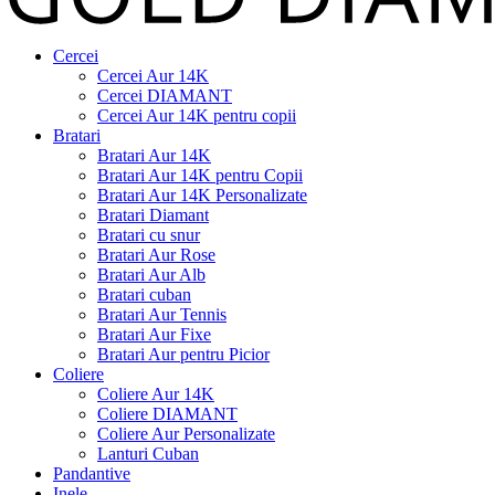
Cercei
Cercei Aur 14K
Cercei DIAMANT
Cercei Aur 14K pentru copii
Bratari
Bratari Aur 14K
Bratari Aur 14K pentru Copii
Bratari Aur 14K Personalizate
Bratari Diamant
Bratari cu snur
Bratari Aur Rose
Bratari Aur Alb
Bratari cuban
Bratari Aur Tennis
Bratari Aur Fixe
Bratari Aur pentru Picior
Coliere
Coliere Aur 14K
Coliere DIAMANT
Coliere Aur Personalizate
Lanturi Cuban
Pandantive
Inele