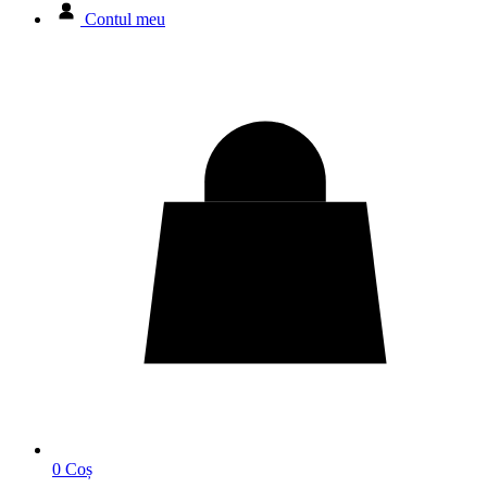
Contul meu
0
Coș