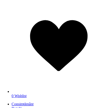
0
Wishlist
Consimţământ