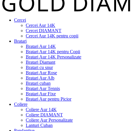
Cercei
Cercei Aur 14K
Cercei DIAMANT
Cercei Aur 14K pentru copii
Bratari
Bratari Aur 14K
Bratari Aur 14K pentru Copii
Bratari Aur 14K Personalizate
Bratari Diamant
Bratari cu snur
Bratari Aur Rose
Bratari Aur Alb
Bratari cuban
Bratari Aur Tennis
Bratari Aur Fixe
Bratari Aur pentru Picior
Coliere
Coliere Aur 14K
Coliere DIAMANT
Coliere Aur Personalizate
Lanturi Cuban
Pandantive