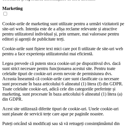
Marketing
Cookie-urile de marketing sunt utilizate pentru a urmări vizitatorii pe
site-uri web. Intenția este de a afișa reclame relevante și atractive
pentru utilizatorul individual și, prin urmare, mai valoroase pentru
editori și agenții de publicitate terți.
Cookie-urile sunt fișiere text mici care pot fi utilizate de site-uri web
pentru a face experiența utilizatorului mai eficientă.
Legea prevede că putem stoca cookie-uri pe dispozitivul dvs. dacă
sunt strict necesare pentru funcționarea acestui site. Pentru toate
celelalte tipuri de cookie-uri avem nevoie de permisiunea dvs.
Aceasta înseamnă că cookie-urile care sunt clasificate ca necesare
sunt procesate în baza articolului 6 alineatul (1) litera (f) din GDPR.
Toate celelalte cookie-uri, adică cele din categoriile preferințe și
marketing, sunt procesate în baza articolului 6 alineatul (1) litera (a)
din GDPR.
Acest site utilizează diferite tipuri de cookie-uri. Unele cookie-uri
sunt plasate de servicii terțe care apar pe paginile noastre.
Puteți oricând să modificați sau să vă retrageți consimțământul din