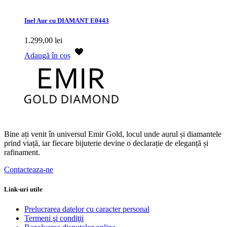
Inel Aur cu DIAMANT E0443
1.299,00
lei
Adaugă în coș
Bine ați venit în universul Emir Gold, locul unde aurul și diamantele
prind viață, iar fiecare bijuterie devine o declarație de eleganță și
rafinament.
Contacteaza-ne
Link-uri utile
Prelucrarea datelor cu caracter personal
Termeni şi condiţii