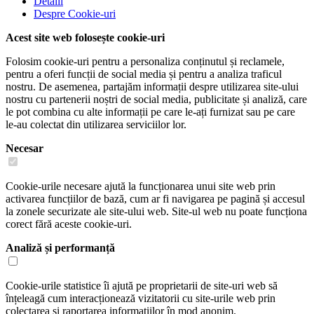
Detalii
Despre
Cookie-uri
Acest site web folosește cookie-uri
Folosim cookie-uri pentru a personaliza conținutul și reclamele,
pentru a oferi funcții de social media și pentru a analiza traficul
nostru. De asemenea, partajăm informații despre utilizarea site-ului
nostru cu partenerii noștri de social media, publicitate și analiză, care
le pot combina cu alte informații pe care le-ați furnizat sau pe care
le-au colectat din utilizarea serviciilor lor.
Necesar
Cookie-urile necesare ajută la funcționarea unui site web prin
activarea funcțiilor de bază, cum ar fi navigarea pe pagină și accesul
la zonele securizate ale site-ului web. Site-ul web nu poate funcționa
corect fără aceste cookie-uri.
Analiză și performanță
Cookie-urile statistice îi ajută pe proprietarii de site-uri web să
înțeleagă cum interacționează vizitatorii cu site-urile web prin
colectarea și raportarea informațiilor în mod anonim.