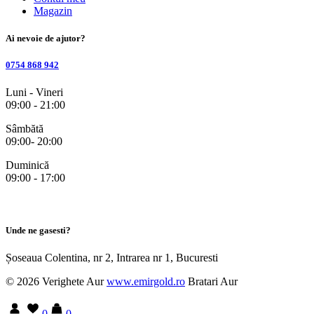
Magazin
Ai nevoie de ajutor?
0754 868 942
Luni - Vineri
09:00 - 21:00
Sâmbătă
09:00- 20:00
Duminică
09:00 - 17:00
Unde ne gasesti?
Șoseaua Colentina, nr 2, Intrarea nr 1, Bucuresti
© 2026 Verighete Aur
www.emirgold.ro
Bratari Aur
0
0