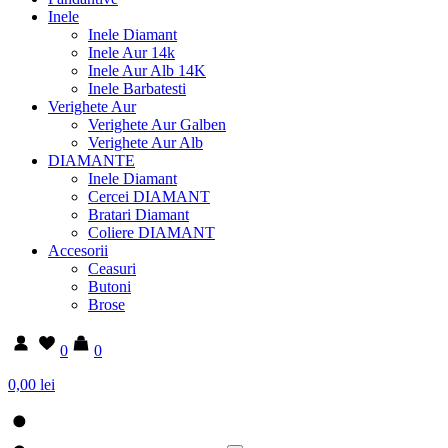
Inele
Inele Diamant
Inele Aur 14k
Inele Aur Alb 14K
Inele Barbatesti
Verighete Aur
Verighete Aur Galben
Verighete Aur Alb
DIAMANTE
Inele Diamant
Cercei DIAMANT
Bratari Diamant
Coliere DIAMANT
Accesorii
Ceasuri
Butoni
Brose
0
0
0,00 lei