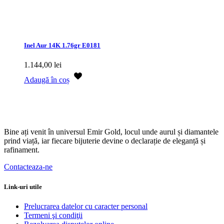
Inel Aur 14K 1.76gr E0181
1.144,00
lei
Adaugă în coș
Bine ați venit în universul Emir Gold, locul unde aurul și diamantele
prind viață, iar fiecare bijuterie devine o declarație de eleganță și
rafinament.
Contacteaza-ne
Link-uri utile
Prelucrarea datelor cu caracter personal
Termeni şi condiţii