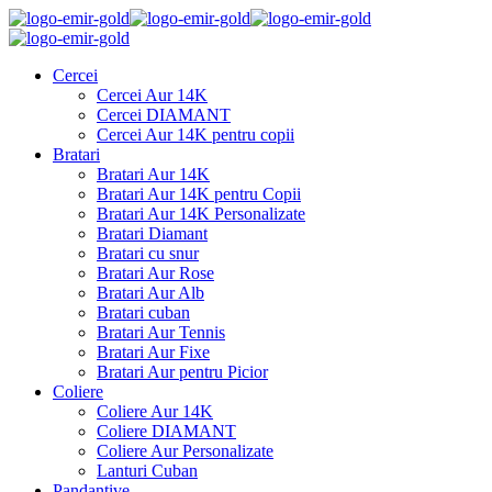
Cercei
Cercei Aur 14K
Cercei DIAMANT
Cercei Aur 14K pentru copii
Bratari
Bratari Aur 14K
Bratari Aur 14K pentru Copii
Bratari Aur 14K Personalizate
Bratari Diamant
Bratari cu snur
Bratari Aur Rose
Bratari Aur Alb
Bratari cuban
Bratari Aur Tennis
Bratari Aur Fixe
Bratari Aur pentru Picior
Coliere
Coliere Aur 14K
Coliere DIAMANT
Coliere Aur Personalizate
Lanturi Cuban
Pandantive