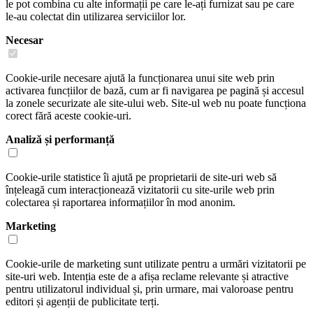
le pot combina cu alte informații pe care le-ați furnizat sau pe care
le-au colectat din utilizarea serviciilor lor.
Necesar
Cookie-urile necesare ajută la funcționarea unui site web prin
activarea funcțiilor de bază, cum ar fi navigarea pe pagină și accesul
la zonele securizate ale site-ului web. Site-ul web nu poate funcționa
corect fără aceste cookie-uri.
Analiză și performanță
Cookie-urile statistice îi ajută pe proprietarii de site-uri web să
înțeleagă cum interacționează vizitatorii cu site-urile web prin
colectarea și raportarea informațiilor în mod anonim.
Marketing
Cookie-urile de marketing sunt utilizate pentru a urmări vizitatorii pe
site-uri web. Intenția este de a afișa reclame relevante și atractive
pentru utilizatorul individual și, prin urmare, mai valoroase pentru
editori și agenții de publicitate terți.