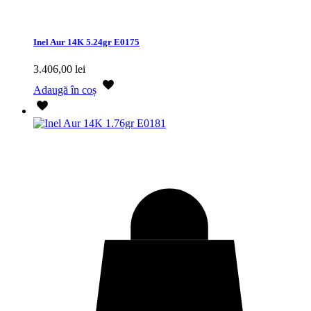
Inel Aur 14K 5.24gr E0175
3.406,00
lei
Adaugă în coș