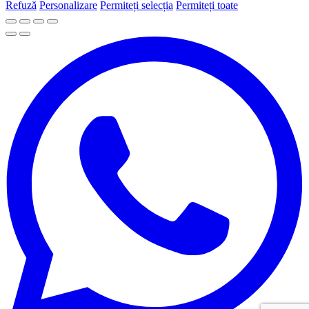
Refuză
Personalizare
Permiteți selecția
Permiteți toate