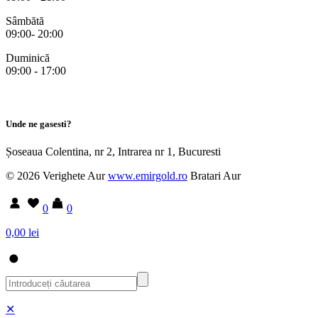
Sâmbătă
09:00- 20:00
Duminică
09:00 - 17:00
Unde ne gasesti?
Șoseaua Colentina, nr 2, Intrarea nr 1, Bucuresti
© 2026 Verighete Aur
www.emirgold.ro
Bratari Aur
0
0
0,00 lei
✕