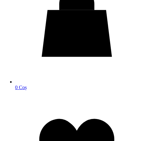
0
Coș