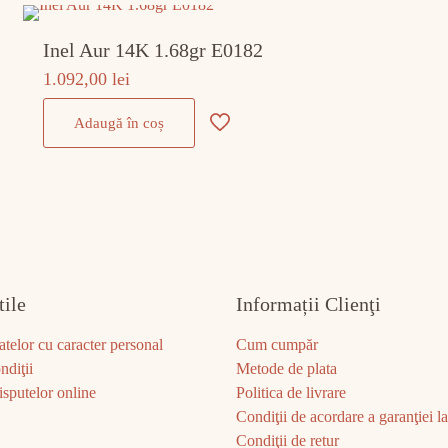
Inel Aur 14K 1.68gr E0182
1.092,00
lei
Adaugă în coș
tile
Informații Clienţi
atelor cu caracter personal
Cum cumpăr
ndiţii
Metode de plata
sputelor online
Politica de livrare
Condiţii de acordare a garanţiei la 
Condiţii de retur