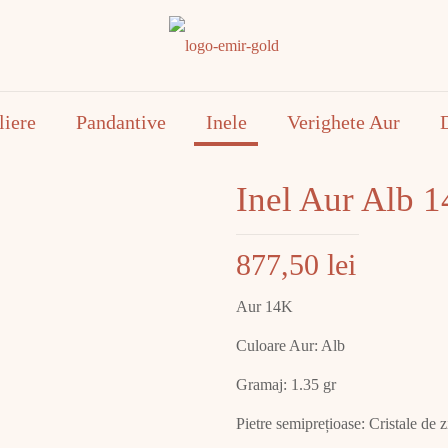
liere
Pandantive
Inele
Verighete Aur
Inel Aur Alb 
877,50
lei
Aur 14K
Culoare Aur: Alb
Gramaj: 1.35 gr
Pietre semiprețioase: Cristale de z