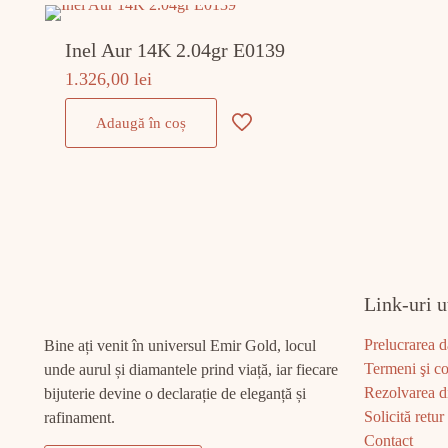
Inel Aur 14K 2.04gr E0139
1.326,00
lei
Adaugă în coș
Link-uri u
Prelucrarea d
Bine ați venit în universul Emir Gold, locul
Termeni şi co
unde aurul și diamantele prind viață, iar fiecare
Rezolvarea di
bijuterie devine o declarație de eleganță și
Solicită retur
rafinament.
Contact