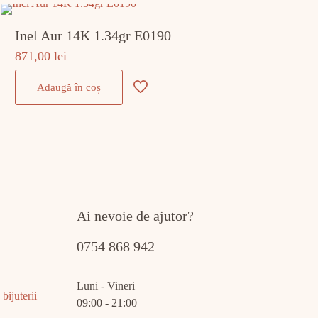
Inel Aur 14K 1.34gr E0190
871,00
lei
Adaugă în coș
Ai nevoie de ajutor?
0754 868 942
Luni - Vineri
bijuterii
09:00 - 21:00