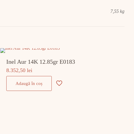
7,55 kg
Inel Aur 14K 12.85gr E0183
8.352,50
lei
Adaugă în coș