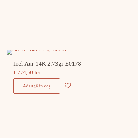
Inel Aur 14K 2.73gr E0178
1.774,50
lei
Adaugă în coș