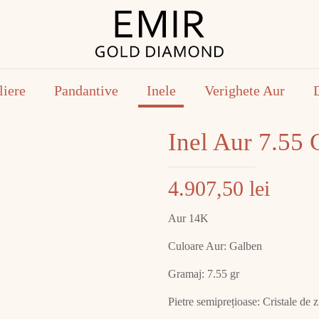
liere
Pandantive
Inele
Verighete Aur
Inel Aur 7.55
4.907,50
lei
Aur 14K
Culoare Aur: Galben
Gramaj: 7.55 gr
Pietre semiprețioase: Cristale de z