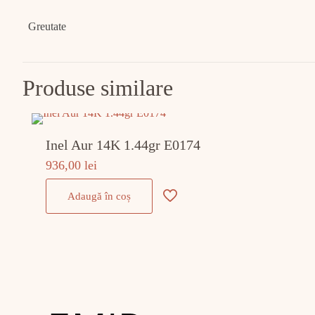
Greutate
Produse similare
Inel Aur 14K 1.44gr E0174
936,00
lei
Adaugă în coș