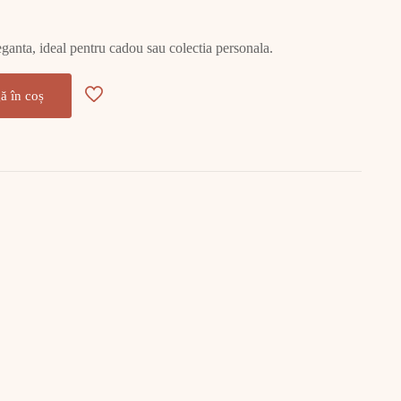
leganta, ideal pentru cadou sau colectia personala.
ă în coș