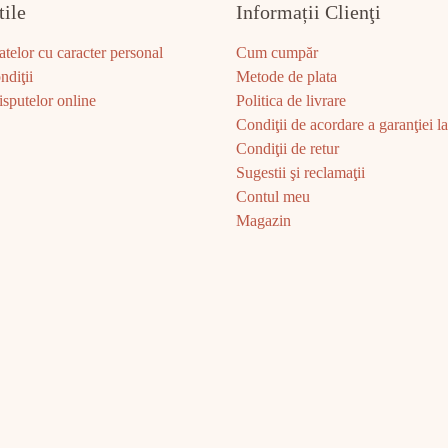
tile
Informații Clienţi
atelor cu caracter personal
Cum cumpăr
ndiţii
Metode de plata
sputelor online
Politica de livrare
Condiţii de acordare a garanţiei la 
Condiţii de retur
Sugestii şi reclamaţii
Contul meu
Magazin