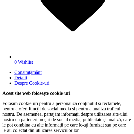
0
Wishlist
Consimţământ
Detalii
Despre
Cookie-uri
Acest site web folosește cookie-uri
Folosim cookie-uri pentru a personaliza conținutul și reclamele,
pentru a oferi funcții de social media și pentru a analiza traficul
nostru. De asemenea, partajăm informații despre utilizarea site-ului
nostru cu partenerii noștri de social media, publicitate și analiză, care
le pot combina cu alte informații pe care le-ați furnizat sau pe care
le-au colectat din utilizarea serviciilor lor.