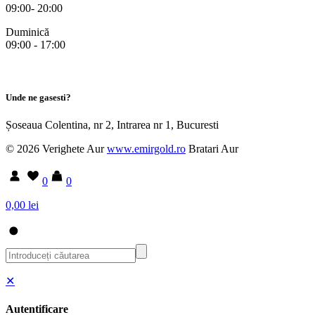
09:00- 20:00
Duminică
09:00 - 17:00
Unde ne gasesti?
Șoseaua Colentina, nr 2, Intrarea nr 1, Bucuresti
© 2026 Verighete Aur
www.emirgold.ro
Bratari Aur
0
0
0,00 lei
✕
Autentificare