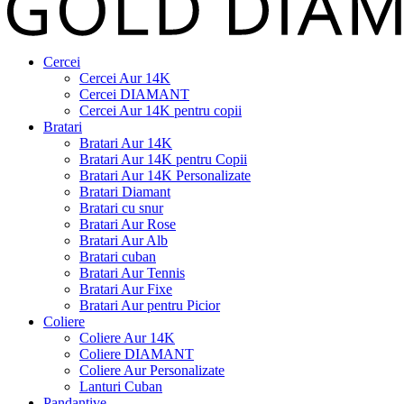
Cercei
Cercei Aur 14K
Cercei DIAMANT
Cercei Aur 14K pentru copii
Bratari
Bratari Aur 14K
Bratari Aur 14K pentru Copii
Bratari Aur 14K Personalizate
Bratari Diamant
Bratari cu snur
Bratari Aur Rose
Bratari Aur Alb
Bratari cuban
Bratari Aur Tennis
Bratari Aur Fixe
Bratari Aur pentru Picior
Coliere
Coliere Aur 14K
Coliere DIAMANT
Coliere Aur Personalizate
Lanturi Cuban
Pandantive