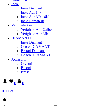
Inele
Inele Diamant
Inele Aur 14k
Inele Aur Alb 14K
Inele Barbatesti
Verighete Aur
Verighete Aur Galben
Verighete Aur Alb
DIAMANTE
Inele Diamant
Cercei DIAMANT
Bratari Diamant
Coliere DIAMANT
Accesorii
Ceasuri
Butoni
Brose
0
0
0,00 lei