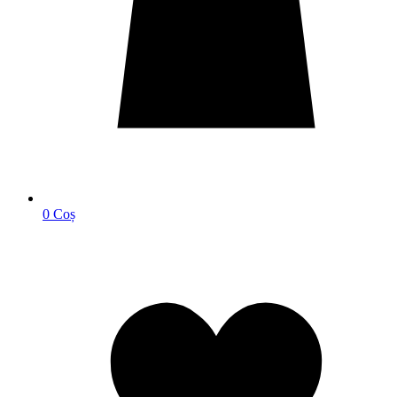
0
Coș