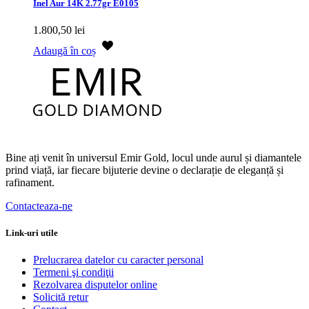
Inel Aur 14K 2.77gr E0105
1.800,50
lei
Adaugă în coș
Bine ați venit în universul Emir Gold, locul unde aurul și diamantele
prind viață, iar fiecare bijuterie devine o declarație de eleganță și
rafinament.
Contacteaza-ne
Link-uri utile
Prelucrarea datelor cu caracter personal
Termeni şi condiţii
Rezolvarea disputelor online
Solicită retur