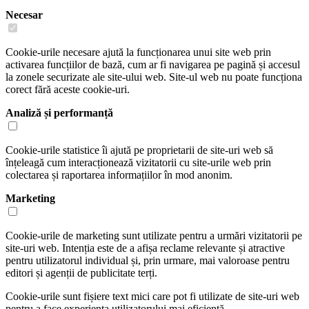
Necesar
Cookie-urile necesare ajută la funcționarea unui site web prin
activarea funcțiilor de bază, cum ar fi navigarea pe pagină și accesul
la zonele securizate ale site-ului web. Site-ul web nu poate funcționa
corect fără aceste cookie-uri.
Analiză și performanță
Cookie-urile statistice îi ajută pe proprietarii de site-uri web să
înțeleagă cum interacționează vizitatorii cu site-urile web prin
colectarea și raportarea informațiilor în mod anonim.
Marketing
Cookie-urile de marketing sunt utilizate pentru a urmări vizitatorii pe
site-uri web. Intenția este de a afișa reclame relevante și atractive
pentru utilizatorul individual și, prin urmare, mai valoroase pentru
editori și agenții de publicitate terți.
Cookie-urile sunt fișiere text mici care pot fi utilizate de site-uri web
pentru a face experiența utilizatorului mai eficientă.