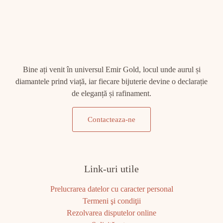
Bine ați venit în universul Emir Gold, locul unde aurul și
diamantele prind viață, iar fiecare bijuterie devine o declarație
de eleganță și rafinament.
Contacteaza-ne
Link-uri utile
Prelucrarea datelor cu caracter personal
Termeni şi condiţii
Rezolvarea disputelor online