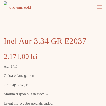
Inel Aur 3.34 GR E2037
2.171,00
lei
Aur 14K
Culoare Aur: galben
Gramaj: 3.34 gr
Măsură disponibila în stoc: 57
Livrat intr-o cutie speciala cadou.