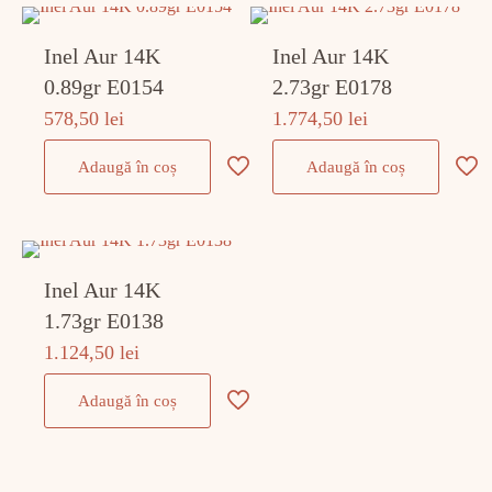
Inel Aur 14K
Inel Aur 14K
0.89gr E0154
2.73gr E0178
578,50
lei
1.774,50
lei
Adaugă în coș
Adaugă în coș
Inel Aur 14K
1.73gr E0138
1.124,50
lei
Adaugă în coș