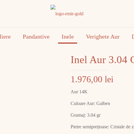
liere
Pandantive
Inele
Verighete Aur
Inel Aur 3.04
1.976,00
lei
Aur 14K
Culoare Aur: Galben
Gramaj: 3.04 gr
Pietre semiprețioase: Cristale de z