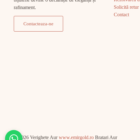
Solicită retur
rafinament.
Contact
Contacteaza-ne
© 2026 Verighete Aur
www.emirgold.ro
Bratari Aur