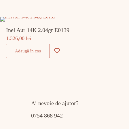
Inel Aur 14K 2.04gr E0139
1.326,00
lei
Adaugă în coș
Ai nevoie de ajutor?
0754 868 942