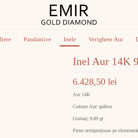
liere
Pandantive
Inele
Verighete Aur
Inel Aur 14K 
6.428,50
lei
Aur 14K
Culoare Aur: galben
Gramaj: 9.89 gr
Pietre semiprețioase pe elementele 