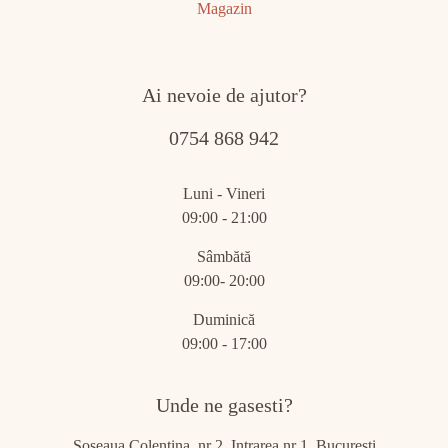
Magazin
Ai nevoie de ajutor?
0754 868 942
Luni - Vineri
09:00 - 21:00
Sâmbătă
09:00- 20:00
Duminică
09:00 - 17:00
Unde ne gasesti?
Șoseaua Colentina, nr 2, Intrarea nr 1, Bucuresti