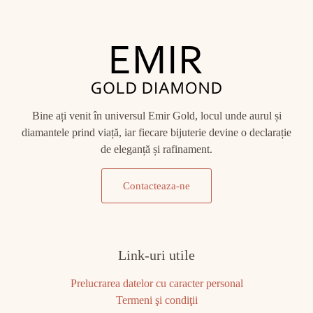
Bine ați venit în universul Emir Gold, locul unde aurul și
diamantele prind viață, iar fiecare bijuterie devine o declarație
de eleganță și rafinament.
Contacteaza-ne
Link-uri utile
Prelucrarea datelor cu caracter personal
Termeni şi condiţii