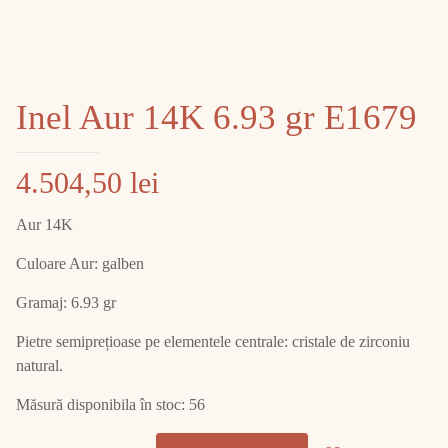
Inel Aur 14K 6.93 gr E1679
4.504,50
lei
Aur 14K
Culoare Aur: galben
Gramaj: 6.93 gr
Pietre semiprețioase pe elementele centrale: cristale de zirconiu
natural.
Măsură disponibila în stoc: 56
Cantitate