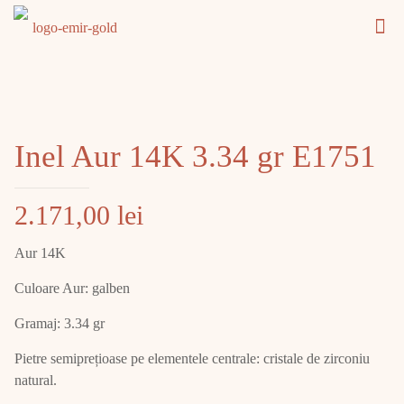
Inel Aur 14K 3.34 gr E1751
2.171,00
lei
Aur 14K
Culoare Aur: galben
Gramaj: 3.34 gr
Pietre semiprețioase pe elementele centrale: cristale de zirconiu
natural.