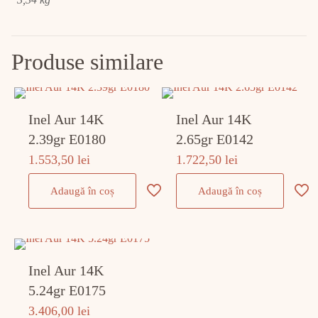
Produse similare
Inel Aur 14K
Inel Aur 14K
2.39gr E0180
2.65gr E0142
1.553,50
lei
1.722,50
lei
Adaugă în coș
Adaugă în coș
Inel Aur 14K
5.24gr E0175
3.406,00
lei