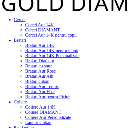
Cercei
Cercei Aur 14K
Cercei DIAMANT
Cercei Aur 14K pentru copii
Bratari
Bratari Aur 14K
Bratari Aur 14K pentru Copii
Bratari Aur 14K Personalizate
Bratari Diamant
Bratari cu snur
Bratari Aur Rose
Bratari Aur Alb
Bratari cuban
Bratari Aur Tennis
Bratari Aur Fixe
Bratari Aur pentru Picior
Coliere
Coliere Aur 14K
Coliere DIAMANT
Coliere Aur Personalizate
Lanturi Cuban
Pandantive