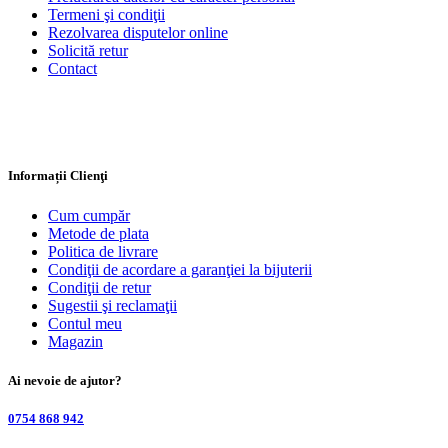
Termeni şi condiţii
Rezolvarea disputelor online
Solicită retur
Contact
Informații Clienţi
Cum cumpăr
Metode de plata
Politica de livrare
Condiţii de acordare a garanţiei la bijuterii
Condiţii de retur
Sugestii şi reclamaţii
Contul meu
Magazin
Ai nevoie de ajutor?
0754 868 942