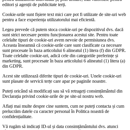
editori și agenții de publicitate terți.
Cookie-urile sunt fișiere text mici care pot fi utilizate de site-uri web
pentru a face experiența utilizatorului mai eficientă.
Legea prevede că putem stoca cookie-uri pe dispozitivul dvs. dacă
sunt strict necesare pentru funcționarea acestui site. Pentru toate
celelalte tipuri de cookie-uri avem nevoie de permisiunea dvs.
Aceasta înseamnă că cookie-urile care sunt clasificate ca necesare
sunt procesate în baza articolului 6 alineatul (1) litera (f) din GDPR.
Toate celelalte cookie-uri, adică cele din categoriile preferințe și
marketing, sunt procesate în baza articolului 6 alineatul (1) litera (a)
din GDPR.
Acest site utilizează diferite tipuri de cookie-uri. Unele cookie-uri
sunt plasate de servicii terțe care apar pe paginile noastre.
Puteți oricând să modificați sau să vă retrageți consimțământul din
Declarația privind cookie-urile de pe site-ul nostru web.
Aflați mai multe despre cine suntem, cum ne puteți contacta și cum
prelucrăm datele cu caracter personal în Politica noastră de
confidențialitate.
Vă rugăm să indicați ID-ul și data consimțământului dvs. atunci