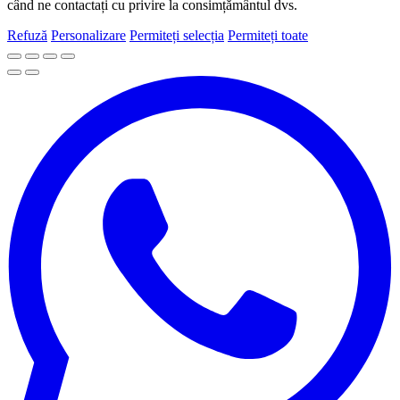
când ne contactați cu privire la consimțământul dvs.
Refuză
Personalizare
Permiteți selecția
Permiteți toate