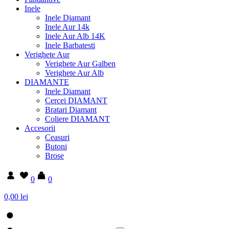
Inele
Inele Diamant
Inele Aur 14k
Inele Aur Alb 14K
Inele Barbatesti
Verighete Aur
Verighete Aur Galben
Verighete Aur Alb
DIAMANTE
Inele Diamant
Cercei DIAMANT
Bratari Diamant
Coliere DIAMANT
Accesorii
Ceasuri
Butoni
Brose
0
0
0,00 lei