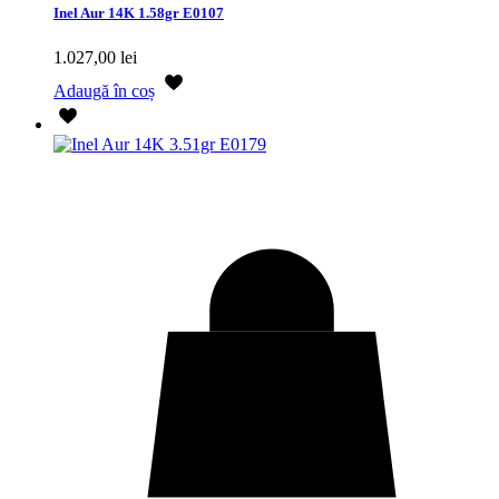
Inel Aur 14K 1.58gr E0107
1.027,00
lei
Adaugă în coș