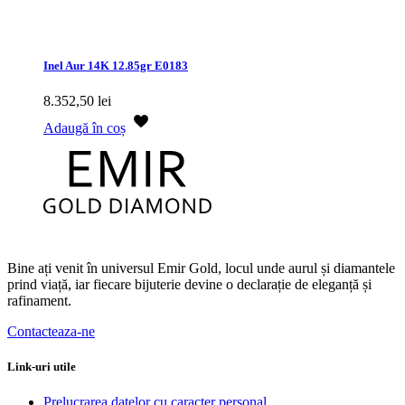
Inel Aur 14K 12.85gr E0183
8.352,50
lei
Adaugă în coș
Bine ați venit în universul Emir Gold, locul unde aurul și diamantele
prind viață, iar fiecare bijuterie devine o declarație de eleganță și
rafinament.
Contacteaza-ne
Link-uri utile
Prelucrarea datelor cu caracter personal