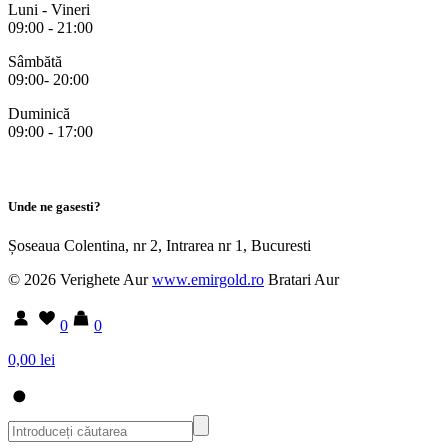
Luni - Vineri
09:00 - 21:00
Sâmbătă
09:00- 20:00
Duminică
09:00 - 17:00
Unde ne gasesti?
Șoseaua Colentina, nr 2, Intrarea nr 1, Bucuresti
© 2026 Verighete Aur
www.emirgold.ro
Bratari Aur
0
0
0,00 lei