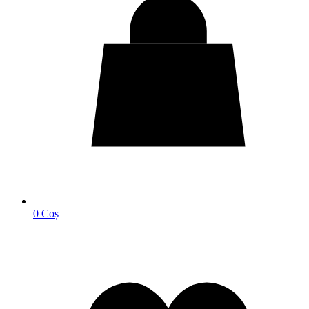
0
Coș