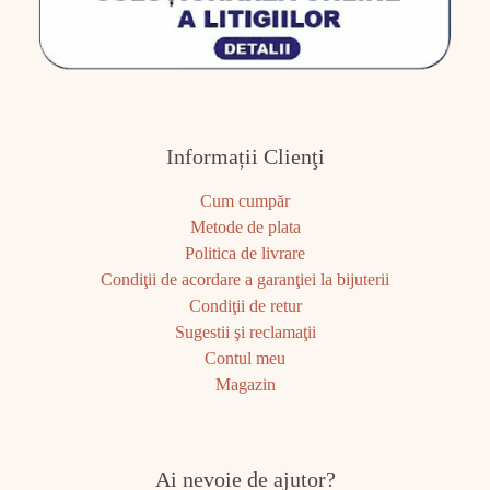
Informații Clienţi
Cum cumpăr
Metode de plata
Politica de livrare
Condiţii de acordare a garanţiei la bijuterii
Condiţii de retur
Sugestii şi reclamaţii
Contul meu
Magazin
Ai nevoie de ajutor?