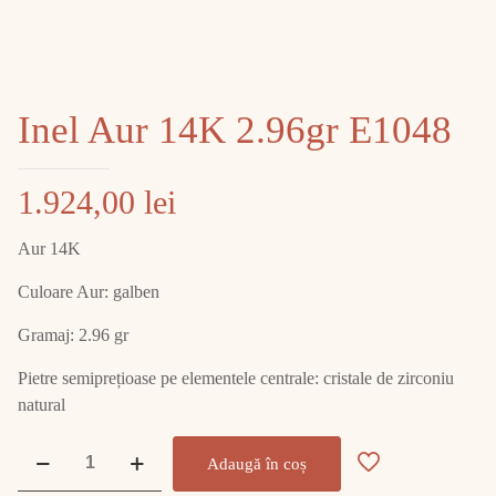
Inel Aur 14K 2.96gr E1048
1.924,00
lei
Aur 14K
Culoare Aur: galben
Gramaj: 2.96 gr
Pietre semiprețioase pe elementele centrale: cristale de zirconiu
natural
Cantitate
Adaugă în coș
Inel