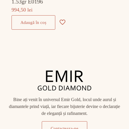
1.53gr E0196
994,50
lei
Adaugă în coș
Bine ați venit în universul Emir Gold, locul unde aurul și
diamantele prind viață, iar fiecare bijuterie devine o declarație
de eleganță și rafinament.
Contacteaza-ne