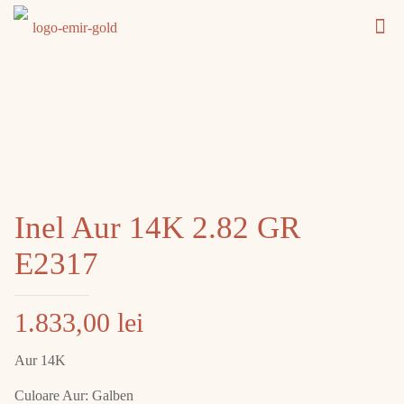
Inel Aur 14K 2.82 GR
E2317
1.833,00
lei
Aur 14K
Culoare Aur: Galben