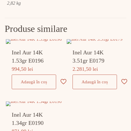
2,82 kg
Produse similare
Inel Aur 14K
Inel Aur 14K
1.53gr E0196
3.51gr E0179
994,50
lei
2.281,50
lei
Adaugă în coș
Adaugă în coș
Inel Aur 14K
1.34gr E0190