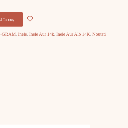
ă în coș
R-GRAM
,
Inele
,
Inele Aur 14k
,
Inele Aur Alb 14K
,
Noutati