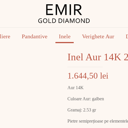
liere
Pandantive
Inele
Verighete Aur
Inel Aur 14K 
1.644,50
lei
Aur 14K
Culoare Aur: galben
Gramaj: 2.53 gr
Pietre semiprețioase pe elementele 