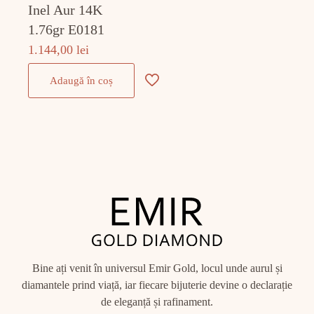
Inel Aur 14K
1.76gr E0181
1.144,00
lei
Adaugă în coș
Bine ați venit în universul Emir Gold, locul unde aurul și
diamantele prind viață, iar fiecare bijuterie devine o declarație
de eleganță și rafinament.