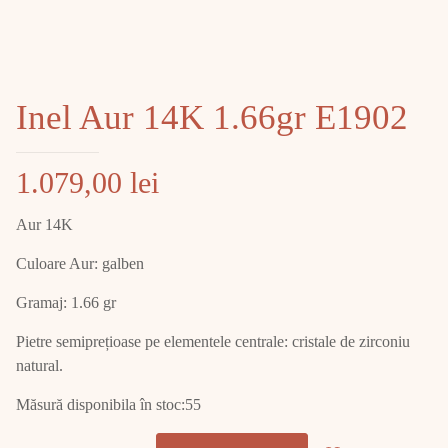
Inel Aur 14K 1.66gr E1902
1.079,00
lei
Aur 14K
Culoare Aur: galben
Gramaj: 1.66 gr
Pietre semiprețioase pe elementele centrale: cristale de zirconiu
natural.
Măsură disponibila în stoc:55
Cantitate