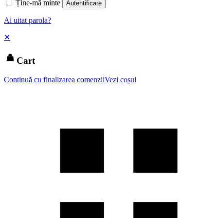
Ține-mă minte
Autentificare
Ai uitat parola?
✕
Cart
Continuă cu finalizarea comenzii
Vezi coșul