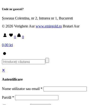
Unde ne gasesti?
Șoseaua Colentina, nr 2, Intrarea nr 1, Bucuresti
© 2026 Verighete Aur
www.emirgold.ro
Bratari Aur
0
0
0,00 lei
✕
Autentificare
Nume utilizator sau email
*
Parolă
*