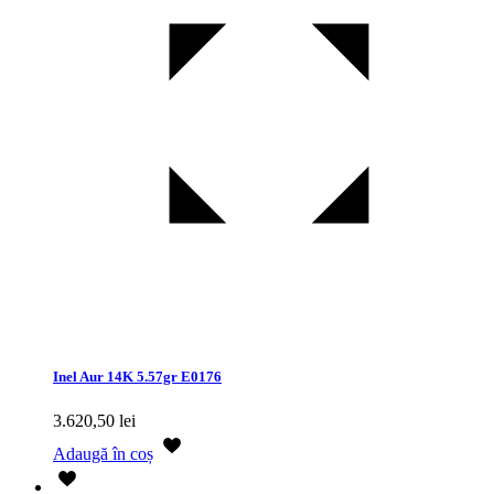
Inel Aur 14K 5.57gr E0176
3.620,50
lei
Adaugă în coș