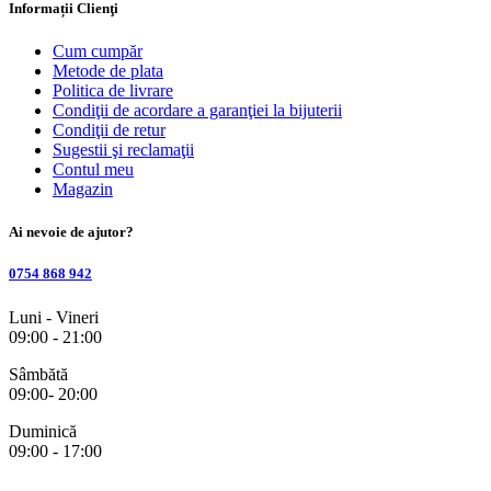
Informații Clienţi
Cum cumpăr
Metode de plata
Politica de livrare
Condiţii de acordare a garanţiei la bijuterii
Condiţii de retur
Sugestii şi reclamaţii
Contul meu
Magazin
Ai nevoie de ajutor?
0754 868 942
Luni - Vineri
09:00 - 21:00
Sâmbătă
09:00- 20:00
Duminică
09:00 - 17:00