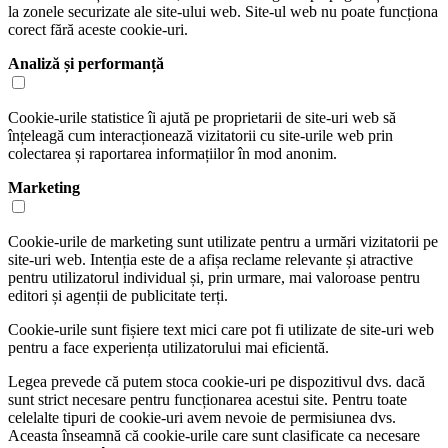
la zonele securizate ale site-ului web. Site-ul web nu poate funcționa
corect fără aceste cookie-uri.
Analiză și performanță
Cookie-urile statistice îi ajută pe proprietarii de site-uri web să
înțeleagă cum interacționează vizitatorii cu site-urile web prin
colectarea și raportarea informațiilor în mod anonim.
Marketing
Cookie-urile de marketing sunt utilizate pentru a urmări vizitatorii pe
site-uri web. Intenția este de a afișa reclame relevante și atractive
pentru utilizatorul individual și, prin urmare, mai valoroase pentru
editori și agenții de publicitate terți.
Cookie-urile sunt fișiere text mici care pot fi utilizate de site-uri web
pentru a face experiența utilizatorului mai eficientă.
Legea prevede că putem stoca cookie-uri pe dispozitivul dvs. dacă
sunt strict necesare pentru funcționarea acestui site. Pentru toate
celelalte tipuri de cookie-uri avem nevoie de permisiunea dvs.
Aceasta înseamnă că cookie-urile care sunt clasificate ca necesare