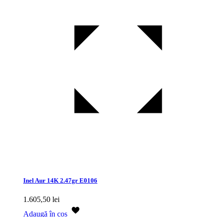
Inel Aur 14K 2.47gr E0106
1.605,50
lei
Adaugă în coș