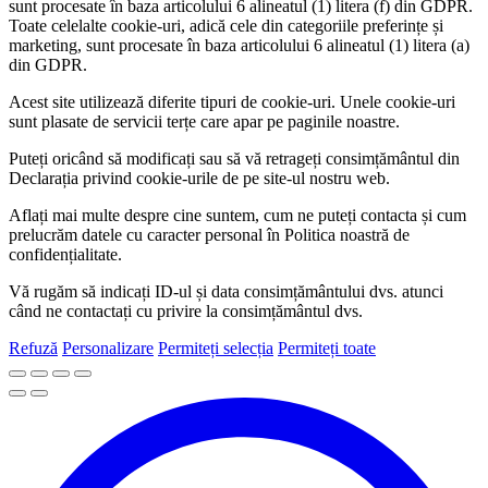
sunt procesate în baza articolului 6 alineatul (1) litera (f) din GDPR.
Toate celelalte cookie-uri, adică cele din categoriile preferințe și
marketing, sunt procesate în baza articolului 6 alineatul (1) litera (a)
din GDPR.
Acest site utilizează diferite tipuri de cookie-uri. Unele cookie-uri
sunt plasate de servicii terțe care apar pe paginile noastre.
Puteți oricând să modificați sau să vă retrageți consimțământul din
Declarația privind cookie-urile de pe site-ul nostru web.
Aflați mai multe despre cine suntem, cum ne puteți contacta și cum
prelucrăm datele cu caracter personal în Politica noastră de
confidențialitate.
Vă rugăm să indicați ID-ul și data consimțământului dvs. atunci
când ne contactați cu privire la consimțământul dvs.
Refuză
Personalizare
Permiteți selecția
Permiteți toate