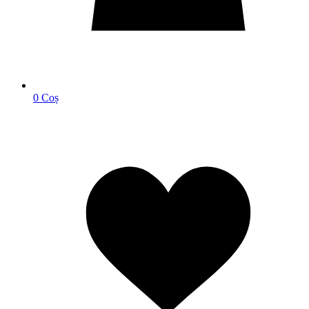
0
Coș