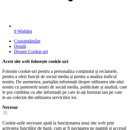
0
Wishlist
Consimţământ
Detalii
Despre
Cookie-uri
Acest site web folosește cookie-uri
Folosim cookie-uri pentru a personaliza conținutul și reclamele,
pentru a oferi funcții de social media și pentru a analiza traficul
nostru. De asemenea, partajăm informații despre utilizarea site-ului
nostru cu partenerii noștri de social media, publicitate și analiză, care
le pot combina cu alte informații pe care le-ați furnizat sau pe care
le-au colectat din utilizarea serviciilor lor.
Necesar
Cookie-urile necesare ajută la funcționarea unui site web prin
activarea funcțiilor de bază, cum ar fi navigarea pe pagină și accesul