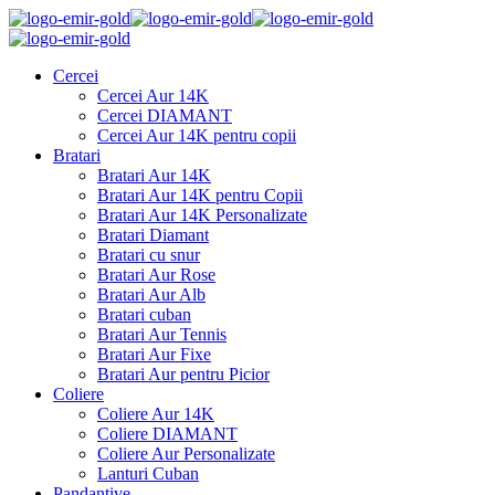
Cercei
Cercei Aur 14K
Cercei DIAMANT
Cercei Aur 14K pentru copii
Bratari
Bratari Aur 14K
Bratari Aur 14K pentru Copii
Bratari Aur 14K Personalizate
Bratari Diamant
Bratari cu snur
Bratari Aur Rose
Bratari Aur Alb
Bratari cuban
Bratari Aur Tennis
Bratari Aur Fixe
Bratari Aur pentru Picior
Coliere
Coliere Aur 14K
Coliere DIAMANT
Coliere Aur Personalizate
Lanturi Cuban
Pandantive