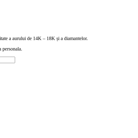
icitate a aurului de 14K – 18K și a diamantelor.
ia personala.