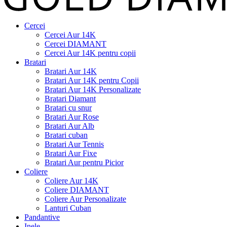
Cercei
Cercei Aur 14K
Cercei DIAMANT
Cercei Aur 14K pentru copii
Bratari
Bratari Aur 14K
Bratari Aur 14K pentru Copii
Bratari Aur 14K Personalizate
Bratari Diamant
Bratari cu snur
Bratari Aur Rose
Bratari Aur Alb
Bratari cuban
Bratari Aur Tennis
Bratari Aur Fixe
Bratari Aur pentru Picior
Coliere
Coliere Aur 14K
Coliere DIAMANT
Coliere Aur Personalizate
Lanturi Cuban
Pandantive
Inele