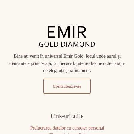
Bine ați venit în universul Emir Gold, locul unde aurul și
diamantele prind viață, iar fiecare bijuterie devine o declarație
de eleganță și rafinament.
Contacteaza-ne
Link-uri utile
Prelucrarea datelor cu caracter personal