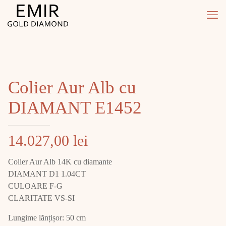
Colier Aur Alb cu
DIAMANT E1452
14.027,00
lei
Colier Aur Alb 14K cu diamante
DIAMANT D1 1.04CT
CULOARE F-G
CLARITATE VS-SI
Lungime lănțișor: 50 cm