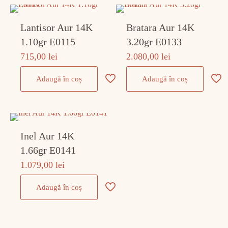
Lantisor Aur 14K
Bratara Aur 14K
1.10gr E0115
3.20gr E0133
715,00
lei
2.080,00
lei
Adaugă în coș
Adaugă în coș
Inel Aur 14K
1.66gr E0141
1.079,00
lei
Adaugă în coș