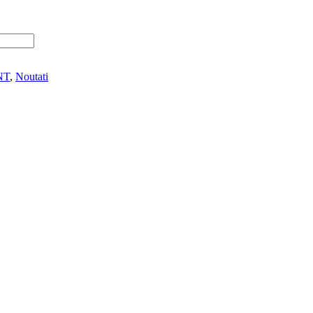
NT
,
Noutati