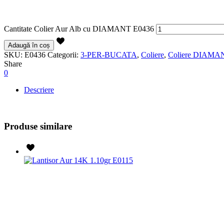
Cantitate Colier Aur Alb cu DIAMANT E0436
Adaugă în coș
SKU:
E0436
Categorii:
3-PER-BUCATA
,
Coliere
,
Coliere DIAMA
Share
0
Descriere
Produse similare