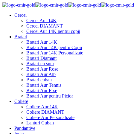
Cercei
Cercei Aur 14K
Cercei DIAMANT
Cercei Aur 14K pentru copii
Bratari
Bratari Aur 14K
Bratari Aur 14K pentru Copii
Bratari Aur 14K Personalizate
Bratari Diamant
Bratari cu snur
Bratari Aur Rose
Bratari Aur Alb
Bratari cuban
Bratari Aur Tennis
Bratari Aur Fixe
Bratari Aur pentru Picior
Coliere
Coliere Aur 14K
Coliere DIAMANT
Coliere Aur Personalizate
Lanturi Cuban
Pandantive
Inele