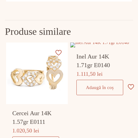
Produse similare
Inel Aur 14K
1.71gr E0140
1.111,50
lei
Adaugă în coș
Cercei Aur 14K
1.57gr E0111
1.020,50
lei