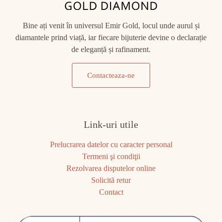
Bine ați venit în universul Emir Gold, locul unde aurul și
diamantele prind viață, iar fiecare bijuterie devine o declarație
de eleganță și rafinament.
Contacteaza-ne
Link-uri utile
Prelucrarea datelor cu caracter personal
Termeni şi condiţii
Rezolvarea disputelor online
Solicită retur
Contact