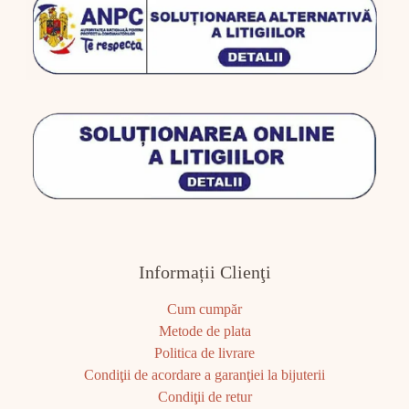
Informații Clienţi
Cum cumpăr
Metode de plata
Politica de livrare
Condiţii de acordare a garanţiei la bijuterii
Condiţii de retur