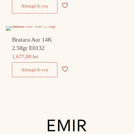
Adaugă în coș
Bratara Aur 14K
2.58gr E0132
1.677,00
lei
Adaugă în coș