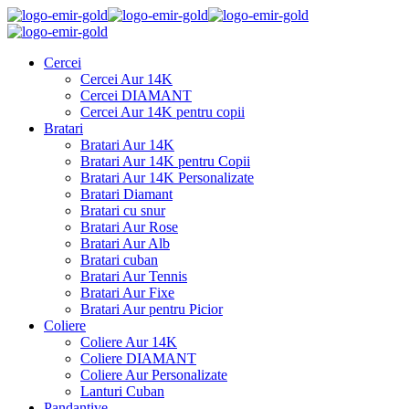
Cercei
Cercei Aur 14K
Cercei DIAMANT
Cercei Aur 14K pentru copii
Bratari
Bratari Aur 14K
Bratari Aur 14K pentru Copii
Bratari Aur 14K Personalizate
Bratari Diamant
Bratari cu snur
Bratari Aur Rose
Bratari Aur Alb
Bratari cuban
Bratari Aur Tennis
Bratari Aur Fixe
Bratari Aur pentru Picior
Coliere
Coliere Aur 14K
Coliere DIAMANT
Coliere Aur Personalizate
Lanturi Cuban
Pandantive