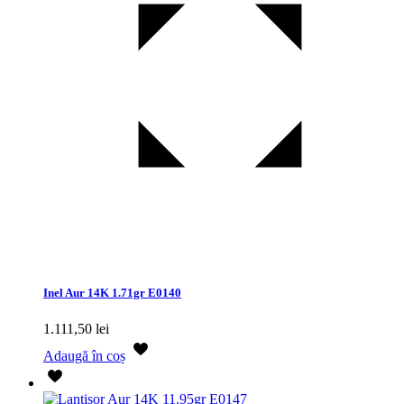
Inel Aur 14K 1.71gr E0140
1.111,50
lei
Adaugă în coș