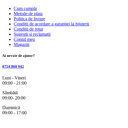
Cum cumpăr
Metode de plata
Politica de livrare
Condiţii de acordare a garanţiei la bijuterii
Condiţii de retur
Sugestii şi reclamaţii
Contul meu
Magazin
Ai nevoie de ajutor?
0754 868 942
Luni - Vineri
09:00 - 21:00
Sâmbătă
09:00- 20:00
Duminică
09:00 - 17:00