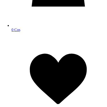
0
Coș