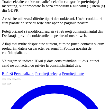
Toate celelalte cookie-uri, adică cele din categoriile preferințe și
marketing, sunt procesate în baza articolului 6 alineatul (1) litera (a)
din GDPR.
Acest site utilizează diferite tipuri de cookie-uri. Unele cookie-uri
sunt plasate de servicii terțe care apar pe paginile noastre.
Puteți oricând să modificați sau să vă retrageți consimțământul din
Declarația privind cookie-urile de pe site-ul nostru web.
Aflați mai multe despre cine suntem, cum ne puteți contacta și cum
prelucrăm datele cu caracter personal în Politica noastră de
confidențialitate.
Vă rugăm să indicați ID-ul și data consimțământului dvs. atunci
când ne contactați cu privire la consimțământul dvs.
Refuză
Personalizare
Permiteți selecția
Permiteți toate