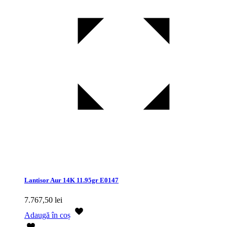
Lantisor Aur 14K 11.95gr E0147
7.767,50
lei
Adaugă în coș