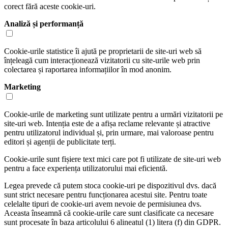
corect fără aceste cookie-uri.
Analiză și performanță
Cookie-urile statistice îi ajută pe proprietarii de site-uri web să
înțeleagă cum interacționează vizitatorii cu site-urile web prin
colectarea și raportarea informațiilor în mod anonim.
Marketing
Cookie-urile de marketing sunt utilizate pentru a urmări vizitatorii pe
site-uri web. Intenția este de a afișa reclame relevante și atractive
pentru utilizatorul individual și, prin urmare, mai valoroase pentru
editori și agenții de publicitate terți.
Cookie-urile sunt fișiere text mici care pot fi utilizate de site-uri web
pentru a face experiența utilizatorului mai eficientă.
Legea prevede că putem stoca cookie-uri pe dispozitivul dvs. dacă
sunt strict necesare pentru funcționarea acestui site. Pentru toate
celelalte tipuri de cookie-uri avem nevoie de permisiunea dvs.
Aceasta înseamnă că cookie-urile care sunt clasificate ca necesare
sunt procesate în baza articolului 6 alineatul (1) litera (f) din GDPR.