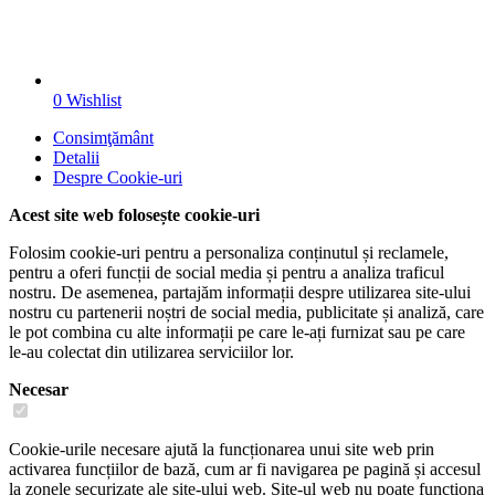
0
Wishlist
Consimţământ
Detalii
Despre
Cookie-uri
Acest site web folosește cookie-uri
Folosim cookie-uri pentru a personaliza conținutul și reclamele,
pentru a oferi funcții de social media și pentru a analiza traficul
nostru. De asemenea, partajăm informații despre utilizarea site-ului
nostru cu partenerii noștri de social media, publicitate și analiză, care
le pot combina cu alte informații pe care le-ați furnizat sau pe care
le-au colectat din utilizarea serviciilor lor.
Necesar
Cookie-urile necesare ajută la funcționarea unui site web prin
activarea funcțiilor de bază, cum ar fi navigarea pe pagină și accesul
la zonele securizate ale site-ului web. Site-ul web nu poate funcționa