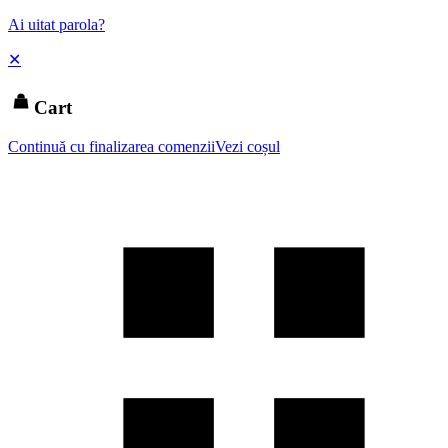
Ai uitat parola?
✕
Cart
Continuă cu finalizarea comenzii
Vezi coșul