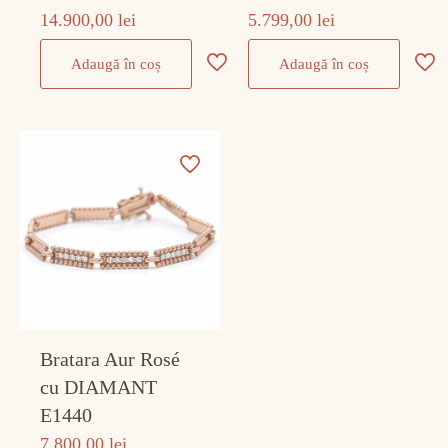
14.900,00
lei
5.799,00
lei
Adaugă în coș
Adaugă în coș
Bratara Aur Rosé
cu DIAMANT
E1440
7.800,00
lei