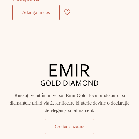
Adaugă în coș
Bine ați venit în universul Emir Gold, locul unde aurul și
diamantele prind viață, iar fiecare bijuterie devine o declarație
de eleganță și rafinament.
Contacteaza-ne