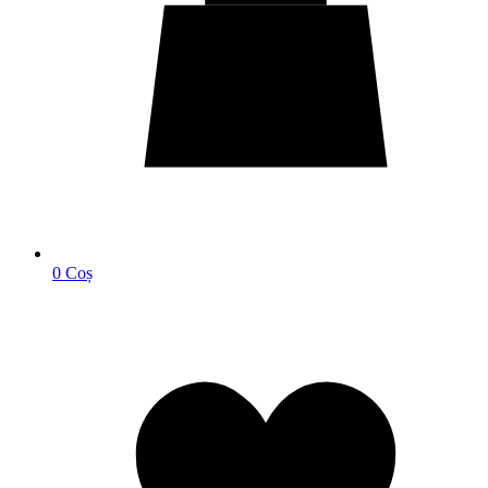
0
Coș