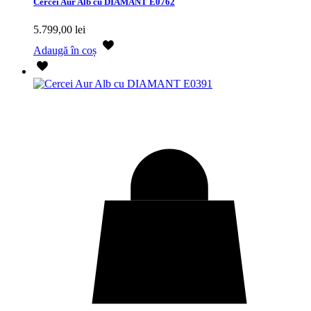
Cercei Aur Alb cu DIAMANT E0762
5.799,00
lei
Adaugă în coș