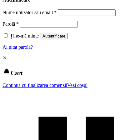
Nume utilizator sau email
*
Parolă
*
Ține-mă minte
Autentificare
Ai uitat parola?
✕
Cart
Continuă cu finalizarea comenzii
Vezi coșul