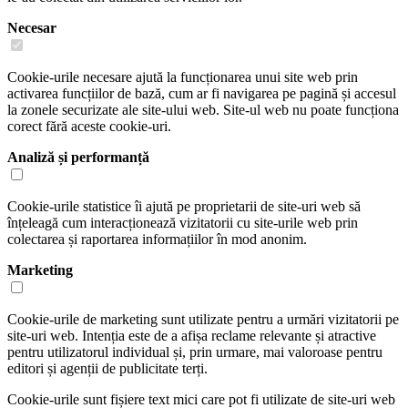
Necesar
Cookie-urile necesare ajută la funcționarea unui site web prin
activarea funcțiilor de bază, cum ar fi navigarea pe pagină și accesul
la zonele securizate ale site-ului web. Site-ul web nu poate funcționa
corect fără aceste cookie-uri.
Analiză și performanță
Cookie-urile statistice îi ajută pe proprietarii de site-uri web să
înțeleagă cum interacționează vizitatorii cu site-urile web prin
colectarea și raportarea informațiilor în mod anonim.
Marketing
Cookie-urile de marketing sunt utilizate pentru a urmări vizitatorii pe
site-uri web. Intenția este de a afișa reclame relevante și atractive
pentru utilizatorul individual și, prin urmare, mai valoroase pentru
editori și agenții de publicitate terți.
Cookie-urile sunt fișiere text mici care pot fi utilizate de site-uri web