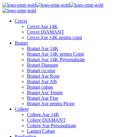
Cercei
Cercei Aur 14K
Cercei DIAMANT
Cercei Aur 14K pentru copii
Bratari
Bratari Aur 14K
Bratari Aur 14K pentru Copii
Bratari Aur 14K Personalizate
Bratari Diamant
Bratari cu snur
Bratari Aur Rose
Bratari Aur Alb
Bratari cuban
Bratari Aur Tennis
Bratari Aur Fixe
Bratari Aur pentru Picior
Coliere
Coliere Aur 14K
Coliere DIAMANT
Coliere Aur Personalizate
Lanturi Cuban
Pandantive