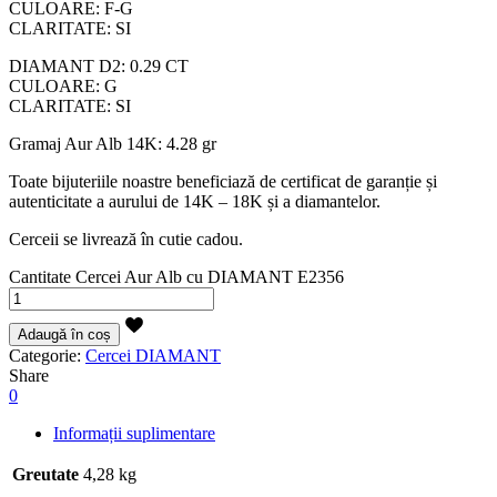
CULOARE: F-G
CLARITATE: SI
DIAMANT D2: 0.29 CT
CULOARE: G
CLARITATE: SI
Gramaj Aur Alb 14K: 4.28 gr
Toate bijuteriile noastre beneficiază de certificat de garanție și
autenticitate a aurului de 14K – 18K și a diamantelor.
Cerceii se livrează în cutie cadou.
Cantitate Cercei Aur Alb cu DIAMANT E2356
Adaugă în coș
Categorie:
Cercei DIAMANT
Share
0
Informații suplimentare
Greutate
4,28 kg