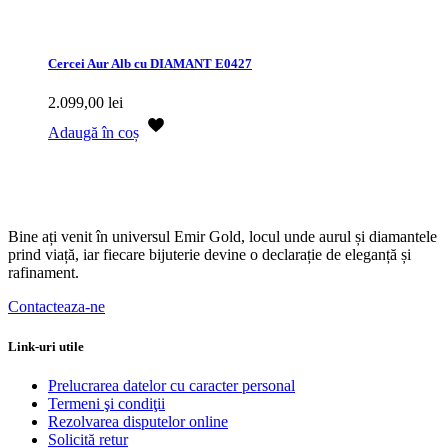
Cercei Aur Alb cu DIAMANT E0427
2.099,00
lei
Adaugă în coș
Bine ați venit în universul Emir Gold, locul unde aurul și diamantele
prind viață, iar fiecare bijuterie devine o declarație de eleganță și
rafinament.
Contacteaza-ne
Link-uri utile
Prelucrarea datelor cu caracter personal
Termeni şi condiţii
Rezolvarea disputelor online
Solicită retur