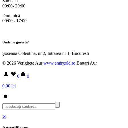
Sâmbătă
09:00- 20:00
Duminică
09:00 - 17:00
Unde ne gasesti?
Șoseaua Colentina, nr 2, Intrarea nr 1, Bucuresti
© 2026 Verighete Aur
www.emirgold.ro
Bratari Aur
0
0
0,00 lei
✕
Autentificare