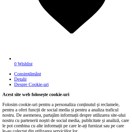
0
Wishlist
Consimţământ
Detalii
Despre
Cookie-uri
Acest site web folosește cookie-uri
Folosim cookie-uri pentru a personaliza conținutul și reclamele,
pentru a oferi funcții de social media și pentru a analiza traficul
nostru. De asemenea, partajăm informații despre utilizarea site-ului
nostru cu partenerii noștri de social media, publicitate și analiză, care
le pot combina cu alte informații pe care le-ați furnizat sau pe care
le-au colectat din utilizarea serviciilor lor.