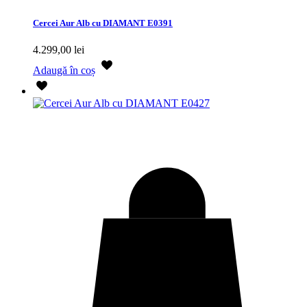
Cercei Aur Alb cu DIAMANT E0391
4.299,00
lei
Adaugă în coș