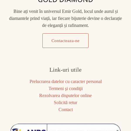
Bine ați venit în universul Emir Gold, locul unde aurul și
diamantele prind viață, iar fiecare bijuterie devine o declarație
de eleganță și rafinament.
Contacteaza-ne
Link-uri utile
Prelucrarea datelor cu caracter personal
Termeni şi condiţii
Rezolvarea disputelor online
Solicită retur
Contact