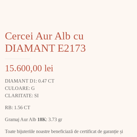
Cercei Aur Alb cu
DIAMANT E2173
15.600,00
lei
DIAMANT D1: 0.47 CT
CULOARE: G
CLARITATE: SI
RB: 1.56 CT
Gramaj Aur Alb
18K
: 3.73 gr
Toate bijuteriile noastre beneficiază de certificat de garanție și