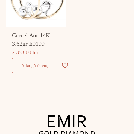
Cercei Aur 14K
3.62gr E0199
2.353,00
lei
Adaugă în coș