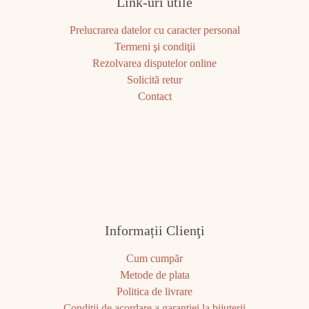
Link-uri utile
Prelucrarea datelor cu caracter personal
Termeni şi condiţii
Rezolvarea disputelor online
Solicită retur
Contact
Informații Clienţi
Cum cumpăr
Metode de plata
Politica de livrare
Condiţii de acordare a garanţiei la bijuterii