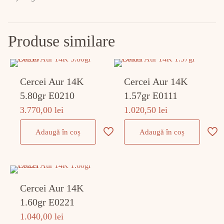
Produse similare
Cercei Aur 14K
Cercei Aur 14K
5.80gr E0210
1.57gr E0111
3.770,00
lei
1.020,50
lei
Adaugă în coș
Adaugă în coș
Cercei Aur 14K
1.60gr E0221
1.040,00
lei