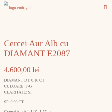
Cercei Aur Alb cu
DIAMANT E2087
4.600,00
lei
DIAMANT D1: 0.16 CT
CULOARE: F-G
CLARITATE: SI
SP: 0.90 CT
Gramaj Aur Alb 14K: 1.77 gr