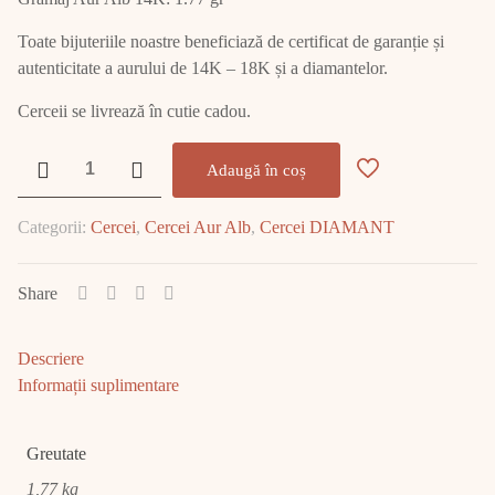
Toate bijuteriile noastre beneficiază de certificat de garanție și
autenticitate a aurului de 14K – 18K și a diamantelor.
Cerceii se livrează în cutie cadou.
Cantitate
Adaugă în coș
Cercei
Aur
Categorii:
Cercei
,
Cercei Aur Alb
,
Cercei DIAMANT
Alb
cu
DIAMANT
Share
E2087
Descriere
Informații suplimentare
Greutate
1,77 kg