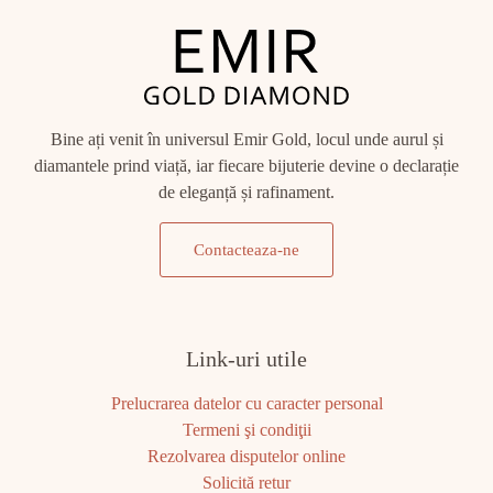
Bine ați venit în universul Emir Gold, locul unde aurul și
diamantele prind viață, iar fiecare bijuterie devine o declarație
de eleganță și rafinament.
Contacteaza-ne
Link-uri utile
Prelucrarea datelor cu caracter personal
Termeni şi condiţii
Rezolvarea disputelor online
Solicită retur