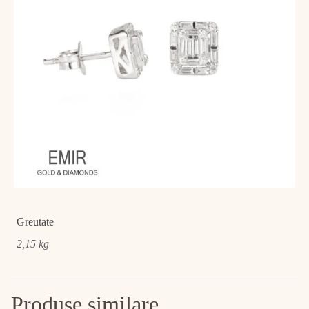
Greutate
2,15 kg
Produse similare