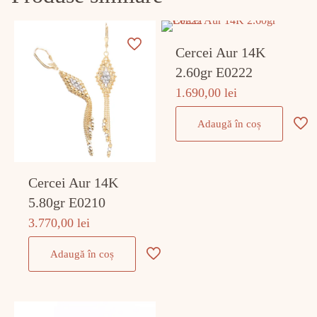
Cercei Aur 14K
2.60gr E0222
1.690,00
lei
Adaugă în coș
Cercei Aur 14K
5.80gr E0210
3.770,00
lei
Adaugă în coș