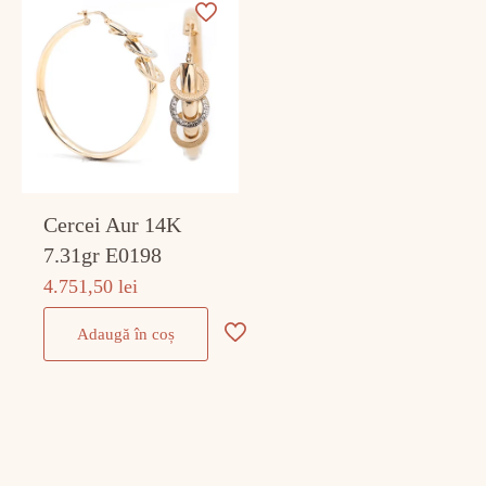
Cercei Aur 14K
7.31gr E0198
4.751,50
lei
Adaugă în coș