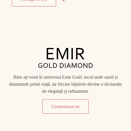
Bine ați venit în universul Emir Gold, locul unde aurul și
diamantele prind viață, iar fiecare bijuterie devine o declarație
de eleganță și rafinament.
Contacteaza-ne