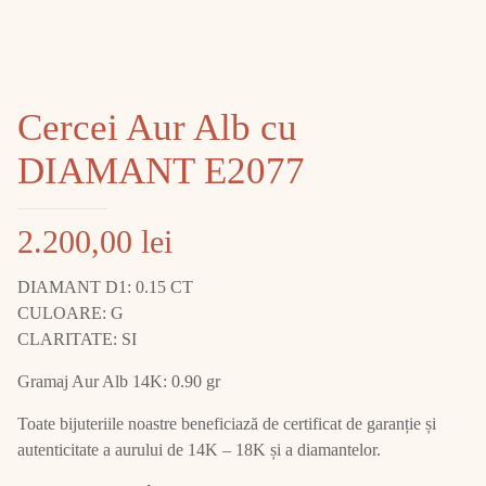
Cercei Aur Alb cu
DIAMANT E2077
2.200,00
lei
DIAMANT D1: 0.15 CT
CULOARE: G
CLARITATE: SI
Gramaj Aur Alb 14K: 0.90 gr
Toate bijuteriile noastre beneficiază de certificat de garanție și
autenticitate a aurului de 14K – 18K și a diamantelor.