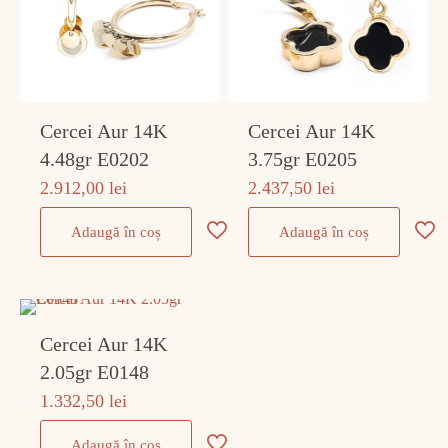
Cercei Aur 14K
Cercei Aur 14K
4.48gr E0202
3.75gr E0205
2.912,00
lei
2.437,50
lei
Adaugă în coș
Adaugă în coș
Cercei Aur 14K
2.05gr E0148
1.332,50
lei
Adaugă în coș