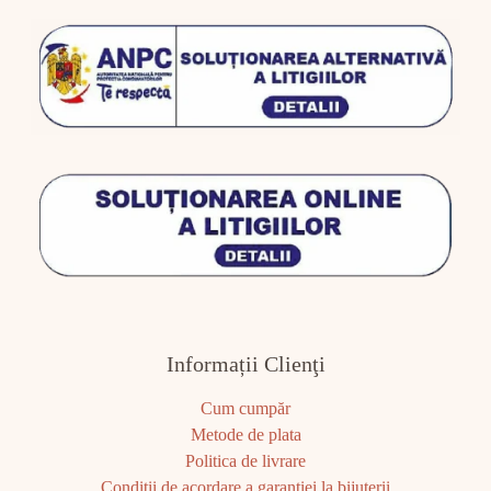
Informații Clienţi
Cum cumpăr
Metode de plata
Politica de livrare
Condiţii de acordare a garanţiei la bijuterii