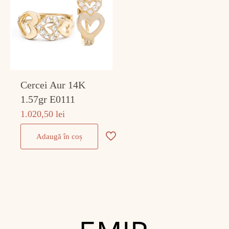
Cercei Aur 14K
1.57gr E0111
1.020,50
lei
Adaugă în coș