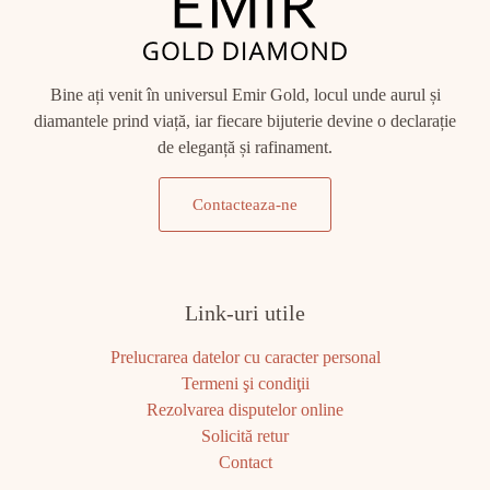
Bine ați venit în universul Emir Gold, locul unde aurul și
diamantele prind viață, iar fiecare bijuterie devine o declarație
de eleganță și rafinament.
Contacteaza-ne
Link-uri utile
Prelucrarea datelor cu caracter personal
Termeni şi condiţii
Rezolvarea disputelor online
Solicită retur
Contact