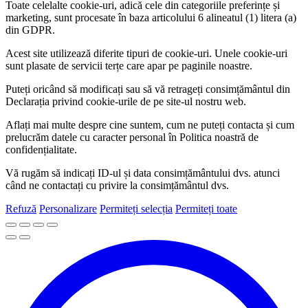
Toate celelalte cookie-uri, adică cele din categoriile preferințe și
marketing, sunt procesate în baza articolului 6 alineatul (1) litera (a)
din GDPR.
Acest site utilizează diferite tipuri de cookie-uri. Unele cookie-uri
sunt plasate de servicii terțe care apar pe paginile noastre.
Puteți oricând să modificați sau să vă retrageți consimțământul din
Declarația privind cookie-urile de pe site-ul nostru web.
Aflați mai multe despre cine suntem, cum ne puteți contacta și cum
prelucrăm datele cu caracter personal în Politica noastră de
confidențialitate.
Vă rugăm să indicați ID-ul și data consimțământului dvs. atunci
când ne contactați cu privire la consimțământul dvs.
Refuză
Personalizare
Permiteți selecția
Permiteți toate