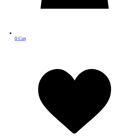
0
Coș