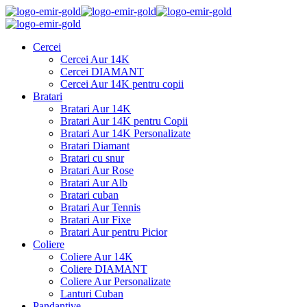
Cercei
Cercei Aur 14K
Cercei DIAMANT
Cercei Aur 14K pentru copii
Bratari
Bratari Aur 14K
Bratari Aur 14K pentru Copii
Bratari Aur 14K Personalizate
Bratari Diamant
Bratari cu snur
Bratari Aur Rose
Bratari Aur Alb
Bratari cuban
Bratari Aur Tennis
Bratari Aur Fixe
Bratari Aur pentru Picior
Coliere
Coliere Aur 14K
Coliere DIAMANT
Coliere Aur Personalizate
Lanturi Cuban
Pandantive