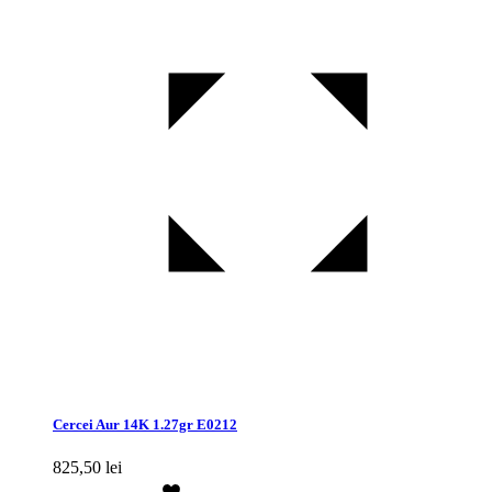
Cercei Aur 14K 1.27gr E0212
825,50
lei