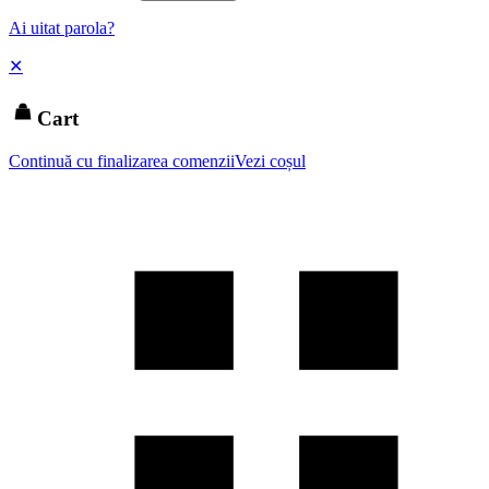
Ai uitat parola?
✕
Cart
Continuă cu finalizarea comenzii
Vezi coșul