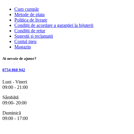
Cum cumpăr
Metode de plata
Politica de livrare
Condiţii de acordare a garanţiei la bijuterii
Condiţii de retur
Sugestii şi reclamaţii
Contul meu
Magazin
Ai nevoie de ajutor?
0754 868 942
Luni - Vineri
09:00 - 21:00
Sâmbătă
09:00- 20:00
Duminică
09:00 - 17:00