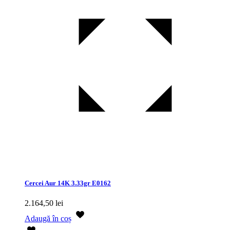
Cercei Aur 14K 3.33gr E0162
2.164,50
lei
Adaugă în coș