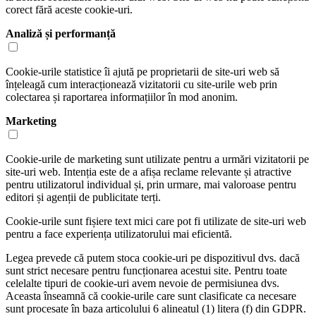
corect fără aceste cookie-uri.
Analiză și performanță
Cookie-urile statistice îi ajută pe proprietarii de site-uri web să
înțeleagă cum interacționează vizitatorii cu site-urile web prin
colectarea și raportarea informațiilor în mod anonim.
Marketing
Cookie-urile de marketing sunt utilizate pentru a urmări vizitatorii pe
site-uri web. Intenția este de a afișa reclame relevante și atractive
pentru utilizatorul individual și, prin urmare, mai valoroase pentru
editori și agenții de publicitate terți.
Cookie-urile sunt fișiere text mici care pot fi utilizate de site-uri web
pentru a face experiența utilizatorului mai eficientă.
Legea prevede că putem stoca cookie-uri pe dispozitivul dvs. dacă
sunt strict necesare pentru funcționarea acestui site. Pentru toate
celelalte tipuri de cookie-uri avem nevoie de permisiunea dvs.
Aceasta înseamnă că cookie-urile care sunt clasificate ca necesare
sunt procesate în baza articolului 6 alineatul (1) litera (f) din GDPR.