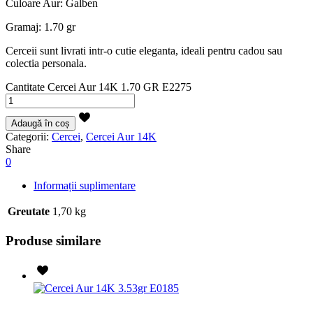
Culoare Aur: Galben
Gramaj: 1.70 gr
Cerceii sunt livrati intr-o cutie eleganta, ideali pentru cadou sau
colectia personala.
Cantitate Cercei Aur 14K 1.70 GR E2275
Adaugă în coș
Categorii:
Cercei
,
Cercei Aur 14K
Share
0
Informații suplimentare
Greutate
1,70 kg
Produse similare