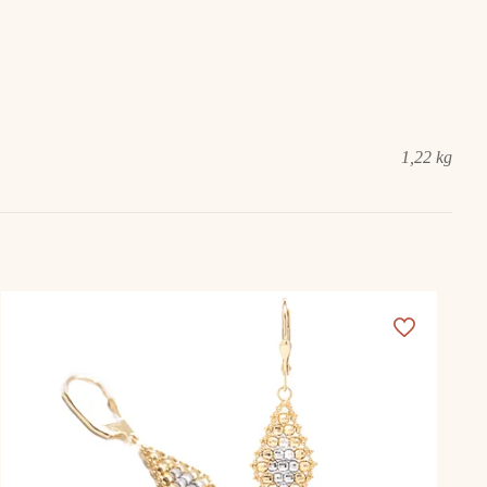
1,22 kg