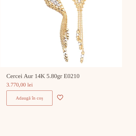
Cercei Aur 14K 5.80gr E0210
3.770,00
lei
Adaugă în coș