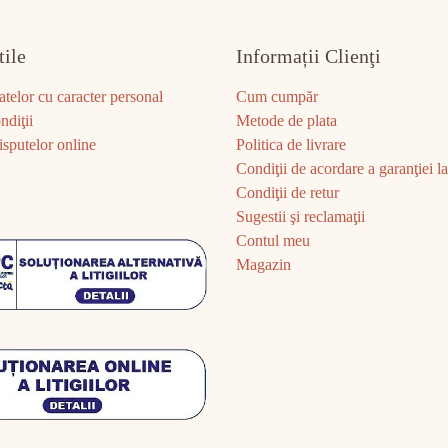
tile
Informații Clienţi
atelor cu caracter personal
Cum cumpăr
ndiţii
Metode de plata
sputelor online
Politica de livrare
Condiţii de acordare a garanţiei la 
Condiţii de retur
Sugestii şi reclamaţii
Contul meu
Magazin