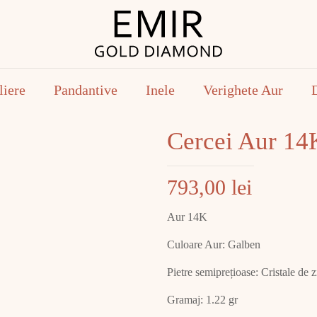
liere
Pandantive
Inele
Verighete Aur
Cercei Aur 14
793,00
lei
Aur 14K
Culoare Aur: Galben
Pietre semiprețioase: Cristale de z
Gramaj: 1.22 gr