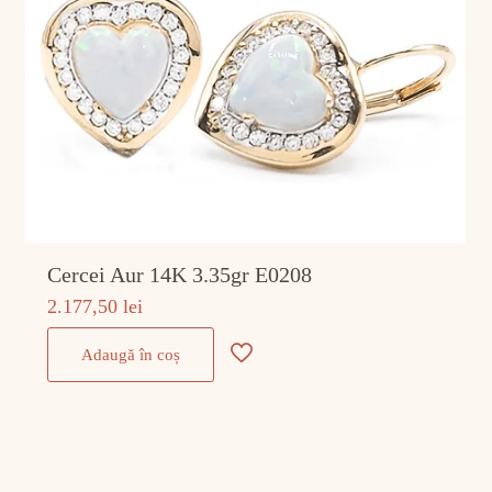
Cercei Aur 14K 3.35gr E0208
2.177,50
lei
Adaugă în coș