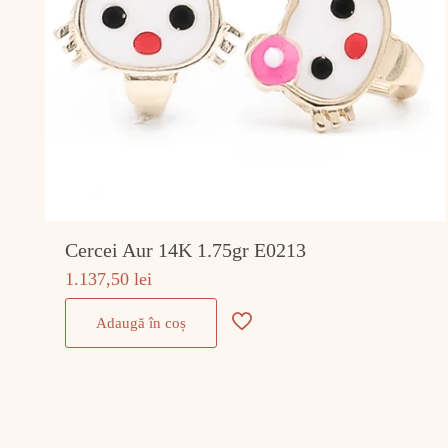
Cercei Aur 14K 1.75gr E0213
1.137,50
lei
Adaugă în coș