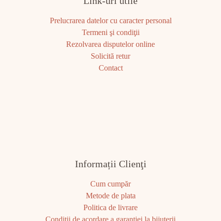
Link-uri utile
Prelucrarea datelor cu caracter personal
Termeni şi condiţii
Rezolvarea disputelor online
Solicită retur
Contact
Informații Clienţi
Cum cumpăr
Metode de plata
Politica de livrare
Condiţii de acordare a garanţiei la bijuterii