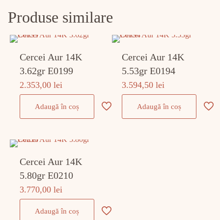
Produse similare
Cercei Aur 14K
Cercei Aur 14K
3.62gr E0199
5.53gr E0194
2.353,00
lei
3.594,50
lei
Adaugă în coș
Adaugă în coș
Cercei Aur 14K
5.80gr E0210
3.770,00
lei
Adaugă în coș