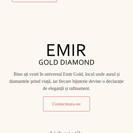
Bine ați venit în universul Emir Gold, locul unde aurul și
diamantele prind viață, iar fiecare bijuterie devine o declarație
de eleganță și rafinament.
Contacteaza-ne