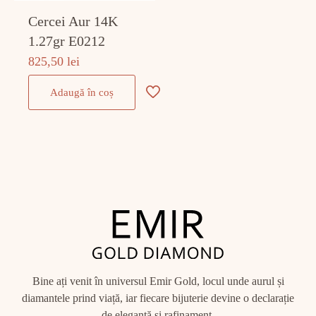
Cercei Aur 14K
1.27gr E0212
825,50
lei
Adaugă în coș
Bine ați venit în universul Emir Gold, locul unde aurul și
diamantele prind viață, iar fiecare bijuterie devine o declarație
de eleganță și rafinament.