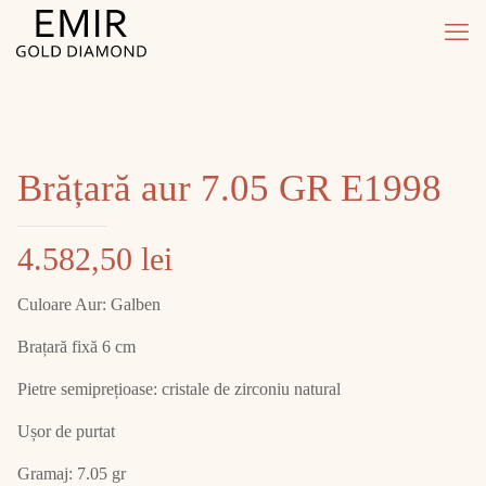
Brățară aur 7.05 GR E1998
4.582,50
lei
Culoare Aur: Galben
Brațară fixă 6 cm
Pietre semiprețioase: cristale de zirconiu natural
Ușor de purtat
Gramaj: 7.05 gr