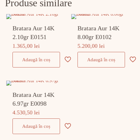
Produse similare
Bratara Aur 14K
Bratara Aur 14K
2.10gr E0151
8.00gr E0102
1.365,00
lei
5.200,00
lei
Adaugă în coș
Adaugă în coș
Bratara Aur 14K
6.97gr E0098
4.530,50
lei
Adaugă în coș