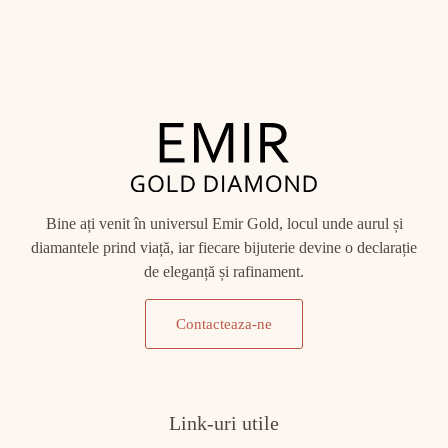
Bine ați venit în universul Emir Gold, locul unde aurul și
diamantele prind viață, iar fiecare bijuterie devine o declarație
de eleganță și rafinament.
Contacteaza-ne
Link-uri utile