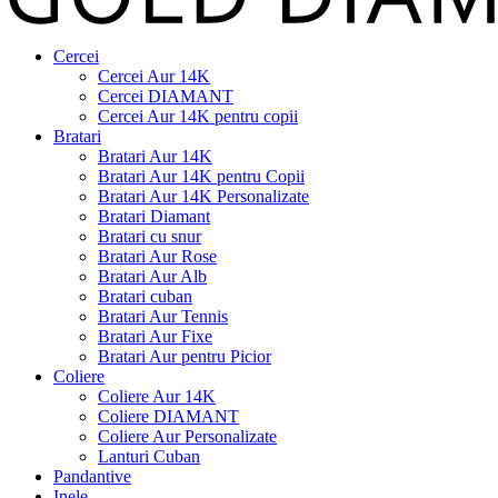
Cercei
Cercei Aur 14K
Cercei DIAMANT
Cercei Aur 14K pentru copii
Bratari
Bratari Aur 14K
Bratari Aur 14K pentru Copii
Bratari Aur 14K Personalizate
Bratari Diamant
Bratari cu snur
Bratari Aur Rose
Bratari Aur Alb
Bratari cuban
Bratari Aur Tennis
Bratari Aur Fixe
Bratari Aur pentru Picior
Coliere
Coliere Aur 14K
Coliere DIAMANT
Coliere Aur Personalizate
Lanturi Cuban
Pandantive
Inele