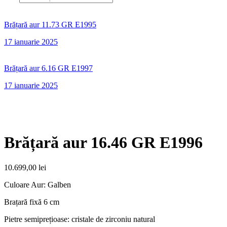
Brățară aur 11.73 GR E1995
17 ianuarie 2025
Brățară aur 6.16 GR E1997
17 ianuarie 2025
Brățară aur 16.46 GR E1996
10.699,00
lei
Culoare Aur: Galben
Brațară fixă 6 cm
Pietre semiprețioase: cristale de zirconiu natural