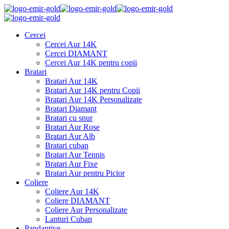
Cercei
Cercei Aur 14K
Cercei DIAMANT
Cercei Aur 14K pentru copii
Bratari
Bratari Aur 14K
Bratari Aur 14K pentru Copii
Bratari Aur 14K Personalizate
Bratari Diamant
Bratari cu snur
Bratari Aur Rose
Bratari Aur Alb
Bratari cuban
Bratari Aur Tennis
Bratari Aur Fixe
Bratari Aur pentru Picior
Coliere
Coliere Aur 14K
Coliere DIAMANT
Coliere Aur Personalizate
Lanturi Cuban
Pandantive