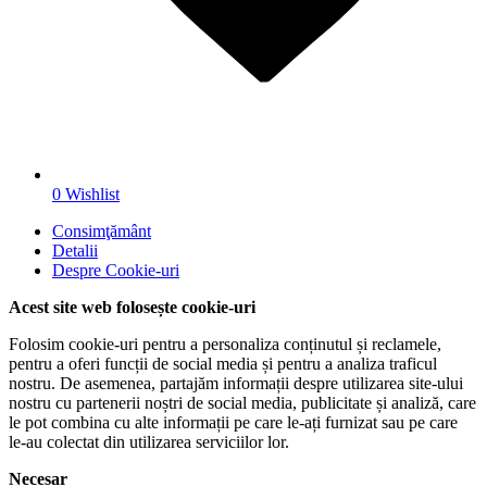
0
Wishlist
Consimţământ
Detalii
Despre
Cookie-uri
Acest site web folosește cookie-uri
Folosim cookie-uri pentru a personaliza conținutul și reclamele,
pentru a oferi funcții de social media și pentru a analiza traficul
nostru. De asemenea, partajăm informații despre utilizarea site-ului
nostru cu partenerii noștri de social media, publicitate și analiză, care
le pot combina cu alte informații pe care le-ați furnizat sau pe care
le-au colectat din utilizarea serviciilor lor.
Necesar