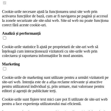
Cookie-urile necesare ajută la funcționarea unui site web prin
activarea funcțiilor de bază, cum ar fi navigarea pe pagină și accesul
la zonele securizate ale site-ului web. Site-ul web nu poate funcționa
corect fără aceste cookie-uri.
Analiză și performanță
Cookie-urile statistice îi ajută pe proprietarii de site-uri web să
înțeleagă cum interacționează vizitatorii cu site-urile web prin
colectarea și raportarea informațiilor în mod anonim.
Marketing
Cookie-urile de marketing sunt utilizate pentru a urmări vizitatorii pe
site-uri web. Intenția este de a afișa reclame relevante și atractive
pentru utilizatorul individual și, prin urmare, mai valoroase pentru
editori și agenții de publicitate terți.
Cookie-urile sunt fișiere text mici care pot fi utilizate de site-uri web
pentru a face experiența utilizatorului mai eficientă.