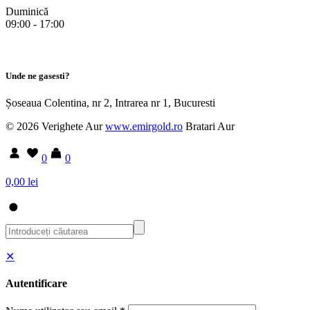
Duminică
09:00 - 17:00
Unde ne gasesti?
Șoseaua Colentina, nr 2, Intrarea nr 1, Bucuresti
© 2026 Verighete Aur
www.emirgold.ro
Bratari Aur
0
0
0,00 lei
✕
Autentificare