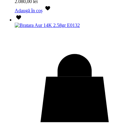
2.080,00
lei
Adaugă în coș