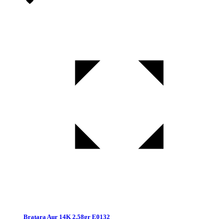
Bratara Aur 14K 2.58gr E0132