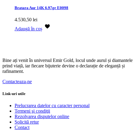
Bratara Aur 14K 6.97gr E0098
4.530,50
lei
Adaugă în coș
Bine ați venit în universul Emir Gold, locul unde aurul și diamantele
prind viață, iar fiecare bijuterie devine o declarație de eleganță și
rafinament.
Contacteaza-ne
Link-uri utile
Prelucrarea datelor cu caracter personal
Termeni şi condiţii
Rezolvarea disputelor online
Solicită retur
Contact