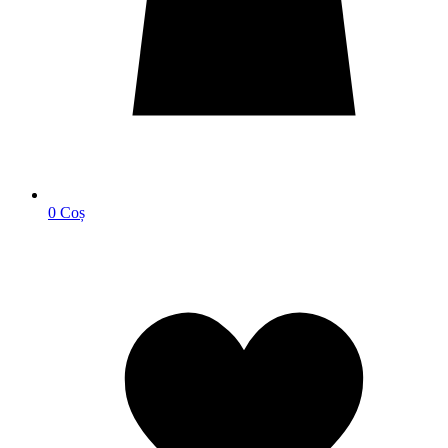
0
Coș