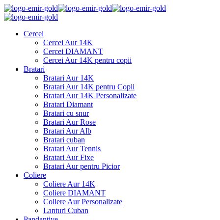
Cercei
Cercei Aur 14K
Cercei DIAMANT
Cercei Aur 14K pentru copii
Bratari
Bratari Aur 14K
Bratari Aur 14K pentru Copii
Bratari Aur 14K Personalizate
Bratari Diamant
Bratari cu snur
Bratari Aur Rose
Bratari Aur Alb
Bratari cuban
Bratari Aur Tennis
Bratari Aur Fixe
Bratari Aur pentru Picior
Coliere
Coliere Aur 14K
Coliere DIAMANT
Coliere Aur Personalizate
Lanturi Cuban
Pandantive