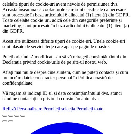
celelalte tipuri de cookie-uri avem nevoie de permisiunea dvs.
Aceasta înseamnă că cookie-urile care sunt clasificate ca necesare
sunt procesate în baza articolului 6 alineatul (1) litera (f) din GDPR.
Toate celelalte cookie-uri, adică cele din categoriile preferințe și
marketing, sunt procesate în baza articolului 6 alineatul (1) litera (a)
din GDPR.
Acest site utilizează diferite tipuri de cookie-uri. Unele cookie-uri
sunt plasate de servicii terțe care apar pe paginile noastre.
Puteți oricând să modificați sau să vă retrageți consimțământul din
Declarația privind cookie-urile de pe site-ul nostru web.
Aflați mai multe despre cine suntem, cum ne puteți contacta și cum
prelucrăm datele cu caracter personal în Politica noastră de
confidențialitate.
Vă rugăm să indicați ID-ul și data consimțământului dvs. atunci
când ne contactați cu privire la consimțământul dvs.
Refuză
Personalizare
Permiteți selecția
Permiteți toate