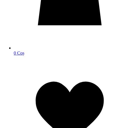
0
Coș