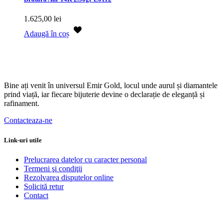
1.625,00
lei
Adaugă în coș
Bine ați venit în universul Emir Gold, locul unde aurul și diamantele
prind viață, iar fiecare bijuterie devine o declarație de eleganță și
rafinament.
Contacteaza-ne
Link-uri utile
Prelucrarea datelor cu caracter personal
Termeni şi condiţii
Rezolvarea disputelor online
Solicită retur
Contact