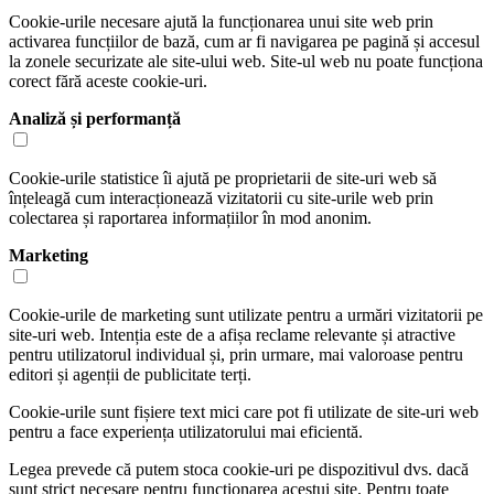
Cookie-urile necesare ajută la funcționarea unui site web prin
activarea funcțiilor de bază, cum ar fi navigarea pe pagină și accesul
la zonele securizate ale site-ului web. Site-ul web nu poate funcționa
corect fără aceste cookie-uri.
Analiză și performanță
Cookie-urile statistice îi ajută pe proprietarii de site-uri web să
înțeleagă cum interacționează vizitatorii cu site-urile web prin
colectarea și raportarea informațiilor în mod anonim.
Marketing
Cookie-urile de marketing sunt utilizate pentru a urmări vizitatorii pe
site-uri web. Intenția este de a afișa reclame relevante și atractive
pentru utilizatorul individual și, prin urmare, mai valoroase pentru
editori și agenții de publicitate terți.
Cookie-urile sunt fișiere text mici care pot fi utilizate de site-uri web
pentru a face experiența utilizatorului mai eficientă.
Legea prevede că putem stoca cookie-uri pe dispozitivul dvs. dacă
sunt strict necesare pentru funcționarea acestui site. Pentru toate