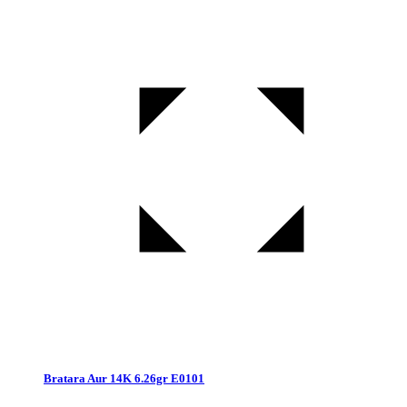
Bratara Aur 14K 6.26gr E0101