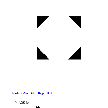
Bratara Aur 14K 6.87gr E0100
4.465,50
lei