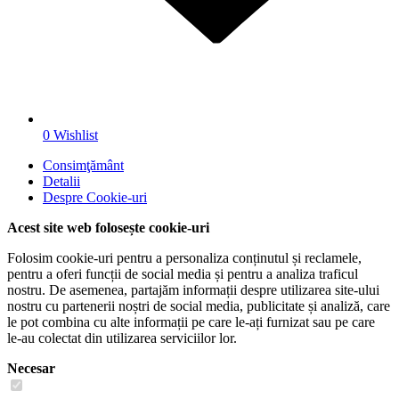
0
Wishlist
Consimţământ
Detalii
Despre
Cookie-uri
Acest site web folosește cookie-uri
Folosim cookie-uri pentru a personaliza conținutul și reclamele,
pentru a oferi funcții de social media și pentru a analiza traficul
nostru. De asemenea, partajăm informații despre utilizarea site-ului
nostru cu partenerii noștri de social media, publicitate și analiză, care
le pot combina cu alte informații pe care le-ați furnizat sau pe care
le-au colectat din utilizarea serviciilor lor.
Necesar