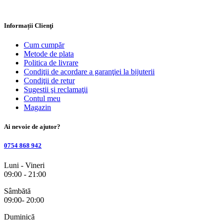
Informații Clienţi
Cum cumpăr
Metode de plata
Politica de livrare
Condiţii de acordare a garanţiei la bijuterii
Condiţii de retur
Sugestii şi reclamaţii
Contul meu
Magazin
Ai nevoie de ajutor?
0754 868 942
Luni - Vineri
09:00 - 21:00
Sâmbătă
09:00- 20:00
Duminică