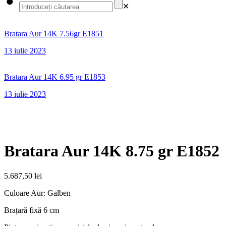
✕
Bratara Aur 14K 7.56gr E1851
13 iulie 2023
Bratara Aur 14K 6.95 gr E1853
13 iulie 2023
Bratara Aur 14K 8.75 gr E1852
5.687,50
lei
Culoare Aur: Galben
Brațară fixă 6 cm