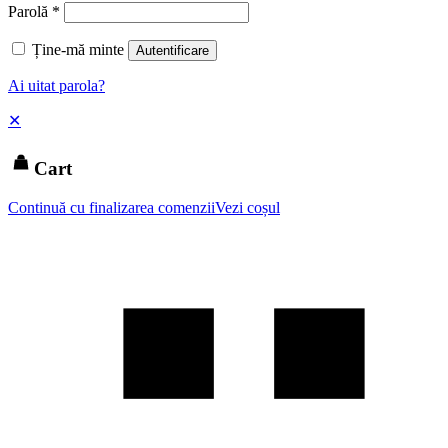
Parolă
*
Ține-mă minte
Autentificare
Ai uitat parola?
✕
Cart
Continuă cu finalizarea comenzii
Vezi coșul