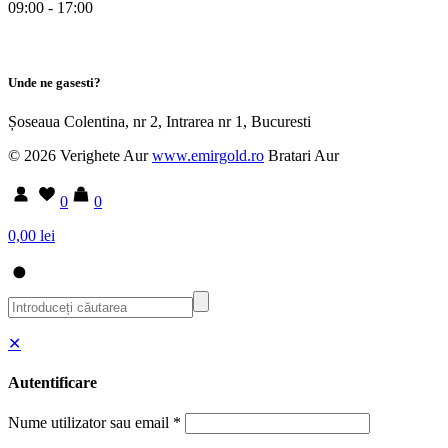
09:00 - 17:00
Unde ne gasesti?
Șoseaua Colentina, nr 2, Intrarea nr 1, Bucuresti
© 2026 Verighete Aur
www.emirgold.ro
Bratari Aur
0
0
0,00 lei
✕
Autentificare
Nume utilizator sau email
*