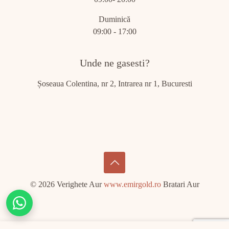
Duminică
09:00 - 17:00
Unde ne gasesti?
Șoseaua Colentina, nr 2, Intrarea nr 1, Bucuresti
© 2026 Verighete Aur
www.emirgold.ro
Bratari Aur
Chat
on