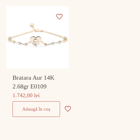
Bratara Aur 14K
2.68gr E0109
1.742,00
lei
Adaugă în coș