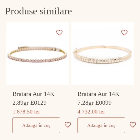
Produse similare
Bratara Aur 14K
Bratara Aur 14K
2.89gr E0129
7.28gr E0099
1.878,50
lei
4.732,00
lei
Adaugă în coș
Adaugă în coș