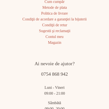
Cum cumpăr
Metode de plata
Politica de livrare
Condiţii de acordare a garanţiei la bijuterii
Condiţii de retur
Sugestii şi reclamaţii
Contul meu
Magazin
Ai nevoie de ajutor?
0754 868 942
Luni - Vineri
09:00 - 21:00
Sâmbătă
09:00- 20:00