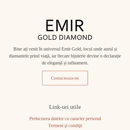
Bine ați venit în universul Emir Gold, locul unde aurul și
diamantele prind viață, iar fiecare bijuterie devine o declarație
de eleganță și rafinament.
Contacteaza-ne
Link-uri utile
Prelucrarea datelor cu caracter personal
Termeni şi condiţii