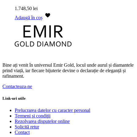
1.748,50
lei
Adaugă în coș
Bine ați venit în universul Emir Gold, locul unde aurul și diamantele
prind viață, iar fiecare bijuterie devine o declarație de eleganță și
rafinament.
Contacteaza-ne
Link-uri utile
Prelucrarea datelor cu caracter personal
Termeni şi condiţii
Rezolvarea disputelor online
Solicită retur
Contact