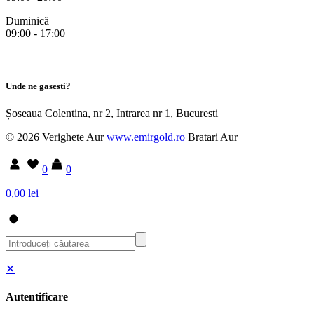
Duminică
09:00 - 17:00
Unde ne gasesti?
Șoseaua Colentina, nr 2, Intrarea nr 1, Bucuresti
© 2026 Verighete Aur
www.emirgold.ro
Bratari Aur
0
0
0,00 lei
✕
Autentificare