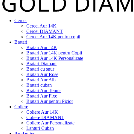
Cercei
Cercei Aur 14K
Cercei DIAMANT
Cercei Aur 14K pentru copii
Bratari
Bratari Aur 14K
Bratari Aur 14K pentru Copii
Bratari Aur 14K Personalizate
Bratari Diamant
Bratari cu snur
Bratari Aur Rose
Bratari Aur Alb
Bratari cuban
Bratari Aur Tennis
Bratari Aur Fixe
Bratari Aur pentru Picior
Coliere
Coliere Aur 14K
Coliere DIAMANT
Coliere Aur Personalizate
Lanturi Cuban
Pandantive