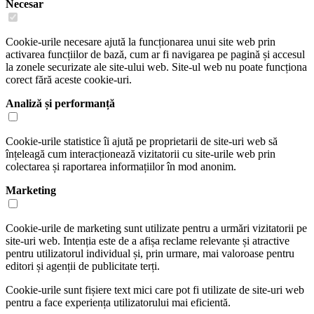
Necesar
Cookie-urile necesare ajută la funcționarea unui site web prin
activarea funcțiilor de bază, cum ar fi navigarea pe pagină și accesul
la zonele securizate ale site-ului web. Site-ul web nu poate funcționa
corect fără aceste cookie-uri.
Analiză și performanță
Cookie-urile statistice îi ajută pe proprietarii de site-uri web să
înțeleagă cum interacționează vizitatorii cu site-urile web prin
colectarea și raportarea informațiilor în mod anonim.
Marketing
Cookie-urile de marketing sunt utilizate pentru a urmări vizitatorii pe
site-uri web. Intenția este de a afișa reclame relevante și atractive
pentru utilizatorul individual și, prin urmare, mai valoroase pentru
editori și agenții de publicitate terți.
Cookie-urile sunt fișiere text mici care pot fi utilizate de site-uri web
pentru a face experiența utilizatorului mai eficientă.