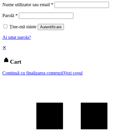
Nume utilizator sau email
*
Parolă
*
Ține-mă minte
Autentificare
Ai uitat parola?
✕
Cart
Continuă cu finalizarea comenzii
Vezi coșul