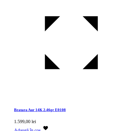
Bratara Aur 14K 2.46gr E0108
1.599,00
lei
Adaugă în coș