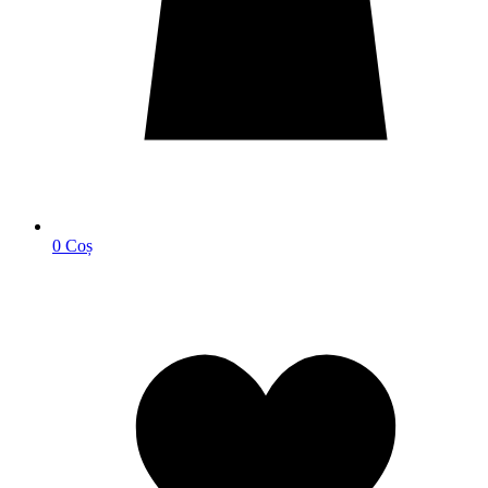
0
Coș