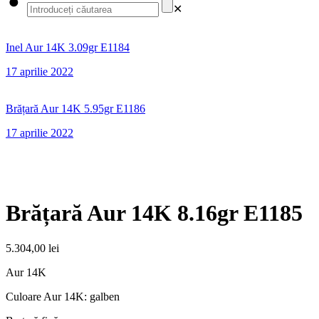
✕
Inel Aur 14K 3.09gr E1184
17 aprilie 2022
Brățară Aur 14K 5.95gr E1186
17 aprilie 2022
Brățară Aur 14K 8.16gr E1185
5.304,00
lei
Aur 14K
Culoare Aur 14K: galben