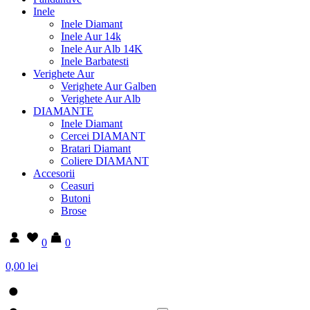
Inele
Inele Diamant
Inele Aur 14k
Inele Aur Alb 14K
Inele Barbatesti
Verighete Aur
Verighete Aur Galben
Verighete Aur Alb
DIAMANTE
Inele Diamant
Cercei DIAMANT
Bratari Diamant
Coliere DIAMANT
Accesorii
Ceasuri
Butoni
Brose
0
0
0,00 lei