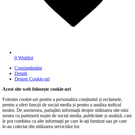
0
Wishlist
Consimţământ
Detalii
Despre
Cookie-uri
Acest site web folosește cookie-uri
Folosim cookie-uri pentru a personaliza conținutul și reclamele,
pentru a oferi funcții de social media și pentru a analiza traficul
nostru. De asemenea, partajăm informații despre utilizarea site-ului
nostru cu partenerii noștri de social media, publicitate și analiză, care
le pot combina cu alte informații pe care le-ați furnizat sau pe care
le-au colectat din utilizarea serviciilor lor.