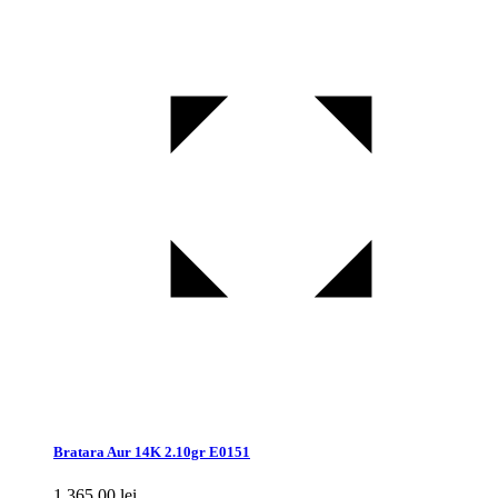
Bratara Aur 14K 2.10gr E0151
1.365,00
lei