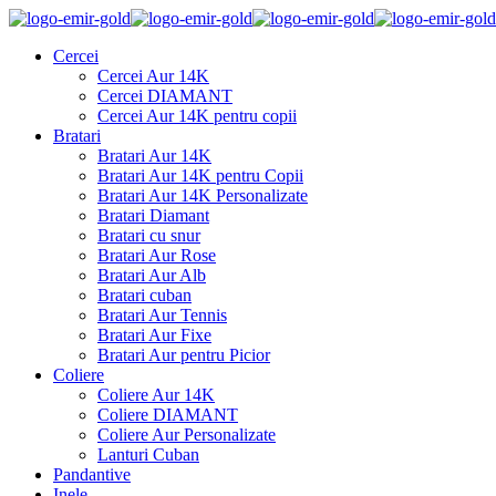
Cercei
Cercei Aur 14K
Cercei DIAMANT
Cercei Aur 14K pentru copii
Bratari
Bratari Aur 14K
Bratari Aur 14K pentru Copii
Bratari Aur 14K Personalizate
Bratari Diamant
Bratari cu snur
Bratari Aur Rose
Bratari Aur Alb
Bratari cuban
Bratari Aur Tennis
Bratari Aur Fixe
Bratari Aur pentru Picior
Coliere
Coliere Aur 14K
Coliere DIAMANT
Coliere Aur Personalizate
Lanturi Cuban
Pandantive
Inele