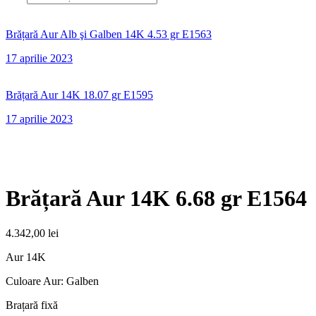
Brățară Aur Alb şi Galben 14K 4.53 gr E1563
17 aprilie 2023
Brățară Aur 14K 18.07 gr E1595
17 aprilie 2023
Brățară Aur 14K 6.68 gr E1564
4.342,00
lei
Aur 14K
Culoare Aur: Galben
Brațară fixă