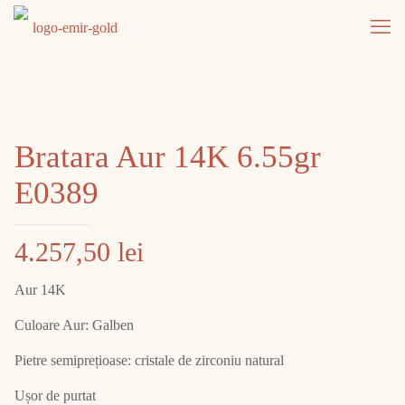
Bratara Aur 14K 6.55gr
E0389
4.257,50
lei
Aur 14K
Culoare Aur: Galben
Pietre semiprețioase: cristale de zirconiu natural
Ușor de purtat