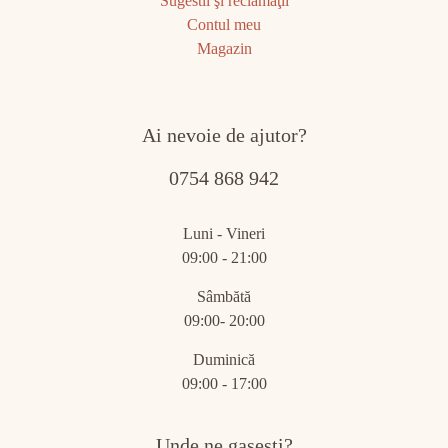
Sugestii şi reclamaţii
Contul meu
Magazin
Ai nevoie de ajutor?
0754 868 942
Luni - Vineri
09:00 - 21:00
Sâmbătă
09:00- 20:00
Duminică
09:00 - 17:00
Unde ne gasesti?