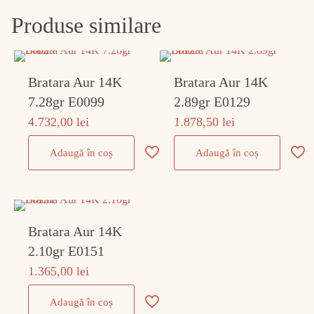
Produse similare
Bratara Aur 14K
Bratara Aur 14K
7.28gr E0099
2.89gr E0129
4.732,00
lei
1.878,50
lei
Adaugă în coș
Adaugă în coș
Bratara Aur 14K
2.10gr E0151
1.365,00
lei
Adaugă în coș