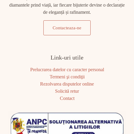
diamantele prind viață, iar fiecare bijuterie devine o declarație
de eleganță și rafinament.
Contacteaza-ne
Link-uri utile
Prelucrarea datelor cu caracter personal
Termeni şi condiţii
Rezolvarea disputelor online
Solicită retur
Contact