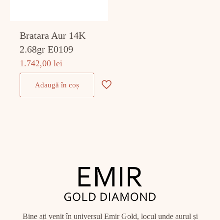
Bratara Aur 14K
2.68gr E0109
1.742,00
lei
Adaugă în coș
Bine ați venit în universul Emir Gold, locul unde aurul și