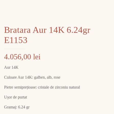
Bratara Aur 14K 6.24gr
E1153
4.056,00
lei
Aur 14K
Culoare Aur 14K: galben, alb, rose
Pietre semiprețioase: cristale de zirconiu natural
Ușor de purtat
Gramaj: 6.24 gr