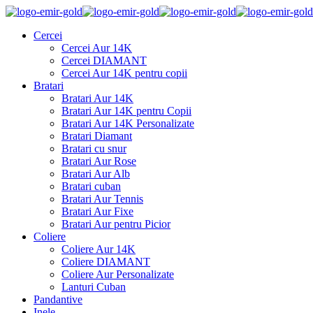
Cercei
Cercei Aur 14K
Cercei DIAMANT
Cercei Aur 14K pentru copii
Bratari
Bratari Aur 14K
Bratari Aur 14K pentru Copii
Bratari Aur 14K Personalizate
Bratari Diamant
Bratari cu snur
Bratari Aur Rose
Bratari Aur Alb
Bratari cuban
Bratari Aur Tennis
Bratari Aur Fixe
Bratari Aur pentru Picior
Coliere
Coliere Aur 14K
Coliere DIAMANT
Coliere Aur Personalizate
Lanturi Cuban
Pandantive
Inele