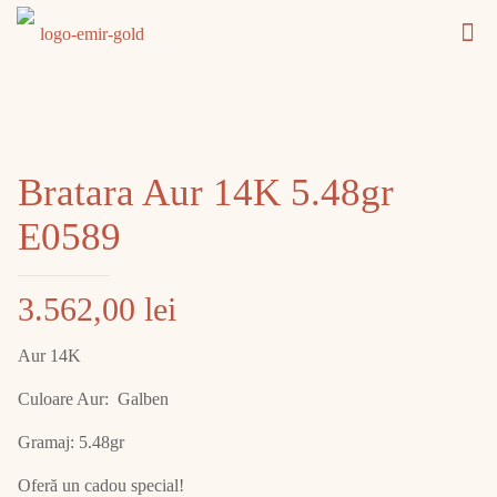
Bratara Aur 14K 5.48gr
E0589
3.562,00
lei
Aur 14K
Culoare Aur: Galben
Gramaj: 5.48gr
Oferă un cadou special!