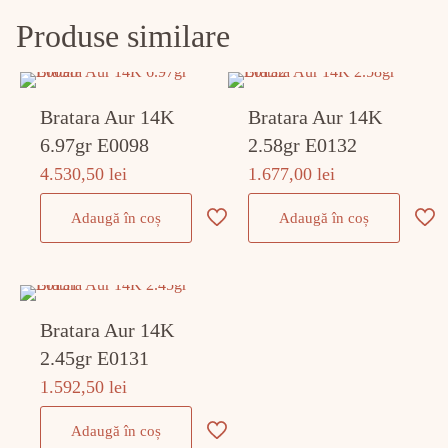
Produse similare
Bratara Aur 14K
Bratara Aur 14K
6.97gr E0098
2.58gr E0132
4.530,50
lei
1.677,00
lei
Adaugă în coș
Adaugă în coș
Bratara Aur 14K
2.45gr E0131
1.592,50
lei
Adaugă în coș