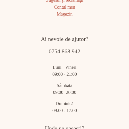
Sugestii şi reclamaţii
Contul meu
Magazin
Ai nevoie de ajutor?
0754 868 942
Luni - Vineri
09:00 - 21:00
Sâmbătă
09:00- 20:00
Duminică
09:00 - 17:00
Unde ne gasesti?