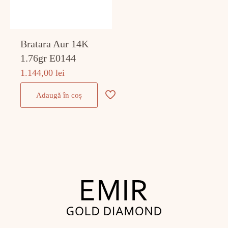
Bratara Aur 14K
1.76gr E0144
1.144,00
lei
Adaugă în coș