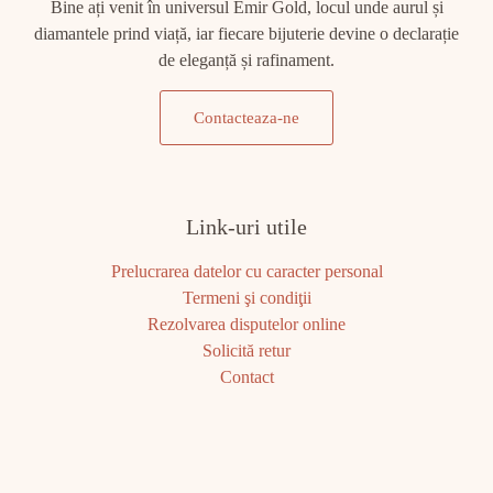
Bine ați venit în universul Emir Gold, locul unde aurul și
diamantele prind viață, iar fiecare bijuterie devine o declarație
de eleganță și rafinament.
Contacteaza-ne
Link-uri utile
Prelucrarea datelor cu caracter personal
Termeni şi condiţii
Rezolvarea disputelor online
Solicită retur
Contact