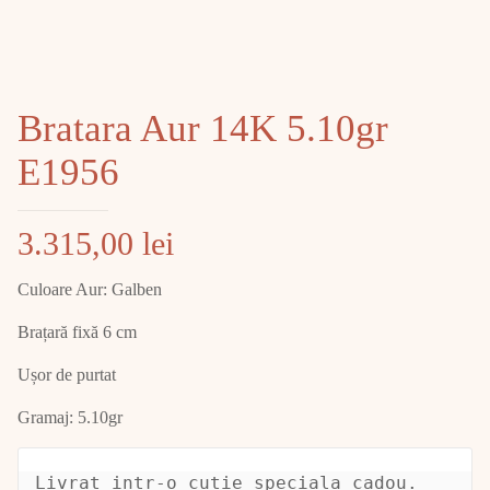
Bratara Aur 14K 5.10gr
E1956
3.315,00
lei
Culoare Aur: Galben
Brațară fixă 6 cm
Ușor de purtat
Gramaj: 5.10gr
Livrat intr-o cutie speciala cadou.